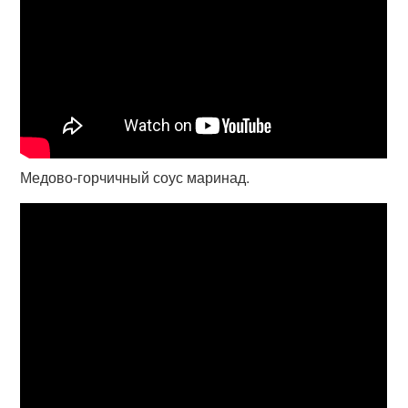
Медово-горчичный соус маринад.