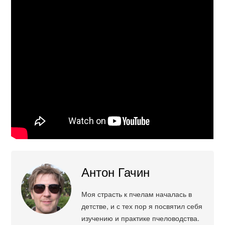
Антон Гачин
Моя страсть к пчелам началась в
детстве, и с тех пор я посвятил себя
изучению и практике пчеловодства.