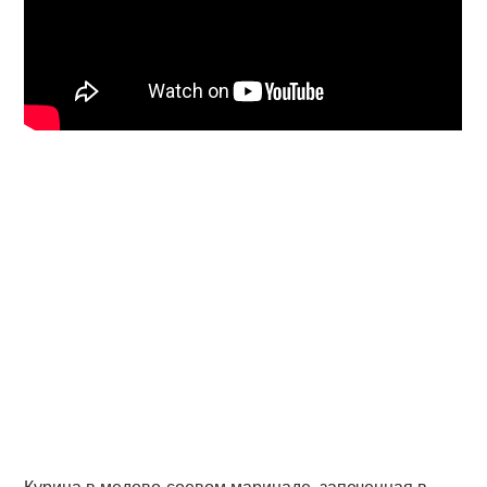
Курица в медово-соевом маринаде, запеченная в