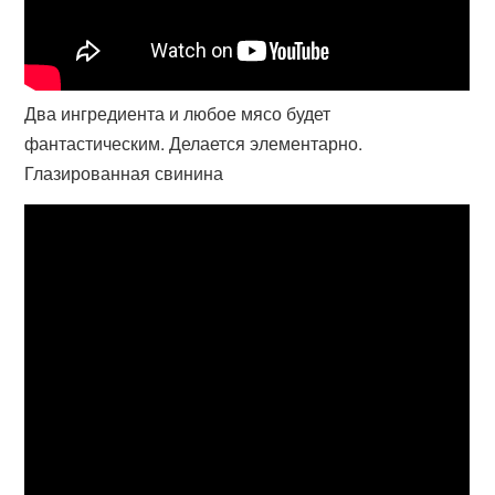
Два ингредиента и любое мясо будет
фантастическим. Делается элементарно.
Глазированная свинина