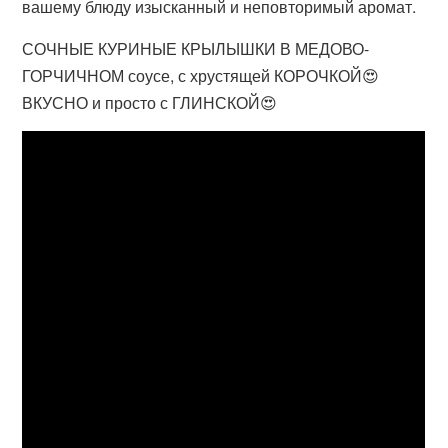
вашему блюду изысканный и неповторимый аромат.
СОЧНЫЕ КУРИНЫЕ КРЫЛЫШКИ В МЕДОВО-
ГОРЧИЧНОМ соусе, с хрустящей КОРОЧКОЙ😍
ВКУСНО и просто с ГЛИНСКОЙ😍