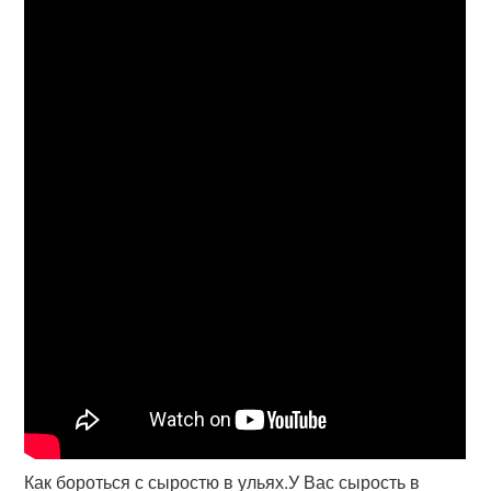
Как бороться с сыростю в ульях.У Вас сырость в