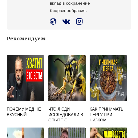
вклад в сохранение
биоразнообразия.
Рекомендуем:
ПОЧЕМУ МЕД НЕ
ЧТО ЛЮДИ
КАК ПРИНИМАТЬ
ВКУСНЫЙ
ИССЛЕДОВАЛИ В
ПЕРГУ ПРИ
ОПЫТЕ С
НИЗКОМ
НАСЕКОМЫМИ
ГЕМОГЛОБИНЕ
КИНО ДЛЯ ПЧЕЛ
ОТВЕТ НА