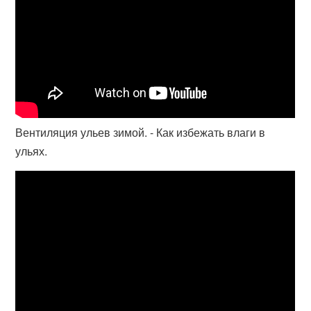
Вентиляция ульев зимой. - Как избежать влаги в
ульях.