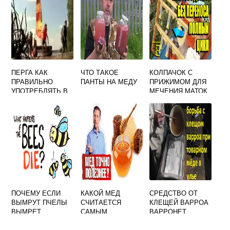
ВОПРОС
ПЕРГА КАК
ЧТО ТАКОЕ
КОЛПАЧОК С
ПРАВИЛЬНО
ПАНТЫ НА МЕДУ
ПРИЖИМОМ ДЛЯ
УПОТРЕБЛЯТЬ В
МЕЧЕНИЯ МАТОК
ГРАНУЛАХ
ПОЧЕМУ ЕСЛИ
КАКОЙ МЕД
СРЕДСТВО ОТ
ВЫМРУТ ПЧЕЛЫ
СЧИТАЕТСЯ
КЛЕЩЕЙ ВАРРОА
ВЫМРЕТ
САМЫМ
ВАРРОНЕТ
ЧЕЛОВЕЧЕСТВО
ПОЛЕЗНЫМ