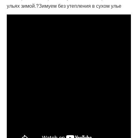
ульях зимой.?Зимуем без утепления в сухом улье