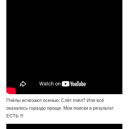
Пчёлы исчезают осенью. Слёт пчёл? Или всё
оказалось гораздо проще. Мои поиски и результат
ЕСТЬ !!!