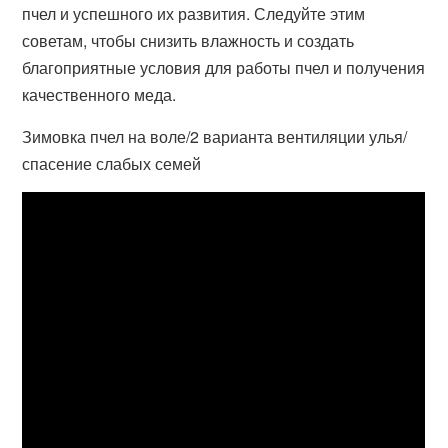
пчел и успешного их развития. Следуйте этим
советам, чтобы снизить влажность и создать
благоприятные условия для работы пчел и получения
качественного меда.
Зимовка пчел на воле/2 варианта вентиляции улья/
спасение слабых семей