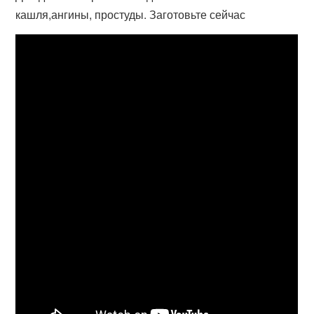
кашля,ангины, простуды. Заготовьте сейчас