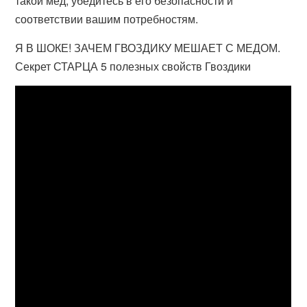
такой мед, убедитесь в его безопасности и
соответствии вашим потребностям.
Я В ШОКЕ! ЗАЧЕМ ГВОЗДИКУ МЕШАЕТ С МЕДОМ.
Секрет СТАРЦА 5 полезных свойств Гвоздики