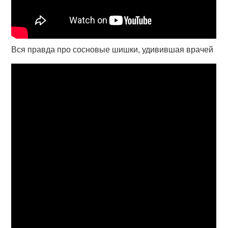
Вся правда про сосновые шишки, удивившая врачей