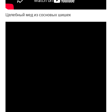
Целебный мед из сосновых шишек