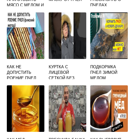
МЯСО С МЕДОМ И
ПЧЕЛАХ
СОЕВЫМ
СОУСОМ
КАК НЕ
КУРТКА С
ПОДКОРМКА
ДОПУСТИТЬ
ЛИЦЕВОЙ
ПЧЕЛ ЗИМОЙ
РОЕНИЕ ПЧЕЛ
СЕТКОЙ БЕЗ
МЕДОМ
ЗАМКА (ДЕТСКАЯ)
ДОСТУПНЫЕ
РАЗМЕРЫ: 116
СМ, 128 СМ, 152
СМ