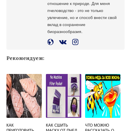
отношение к природе. Для меня
пчеловодство - это не только
увлечение, но и способ внести свой
вклад в сохранение
биоразнообразия.
Рекомендуем:
КАК
КАК СШИТЬ
ЧТО МОЖНО
ПРИГОТОВИТЬ
МАСКУ ОТ ПЧЕЛ
РАССКАЗАТЬ О