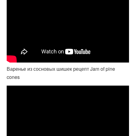
Варенье из сосновых шишек рецепт Jam of pine
cones