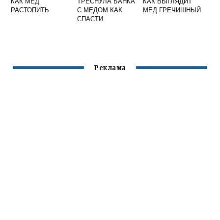
КАК МЕД
ТРЕСНУЛА БАНКА
КАК ВЫГЛЯДИТ
РАСТОПИТЬ
С МЕДОМ КАК
МЕД ГРЕЧИШНЫЙ
СПАСТИ
Реклама