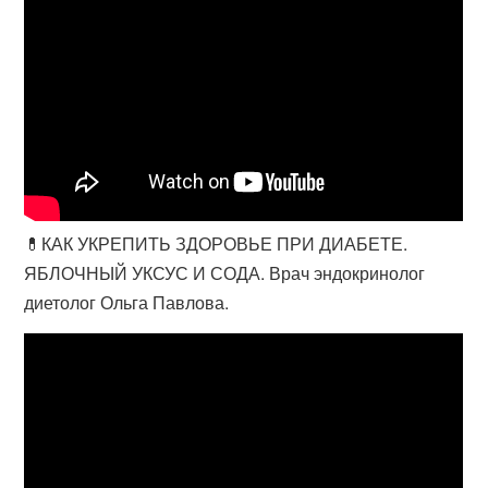
💊КАК УКРЕПИТЬ ЗДОРОВЬЕ ПРИ ДИАБЕТЕ.
ЯБЛОЧНЫЙ УКСУС И СОДА. Врач эндокринолог
диетолог Ольга Павлова.