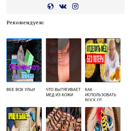
Рекомендуем:
BEE BOX УЛЬИ
ЧТО ВЫТЯГИВАЕТ
КАК
МЕД ИЗ КОЖИ
ИСПОЛЬЗОВАТЬ
ВОСК ОТ
СОТОВОГО МЕДА