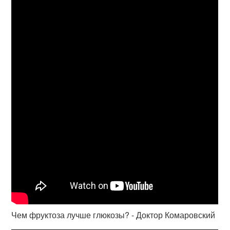
Чем фруктоза лучше глюкозы? - Доктор Комаровский