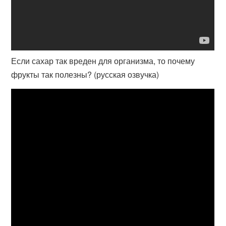
Если сахар так вреден для организма, то почему
фрукты так полезны? (русская озвучка)