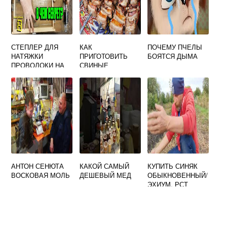
СТЕПЛЕР ДЛЯ
КАК
ПОЧЕМУ ПЧЕЛЫ
НАТЯЖКИ
ПРИГОТОВИТЬ
БОЯТСЯ ДЫМА
ПРОВОЛОКИ НА
СВИНЫЕ
РАМКИ
РЕБРЫШКИ В
ДУХОВКЕ С
МЕДОМ И
ГОРЧИЦЕЙ
АНТОН СЕНЮТА
КАКОЙ САМЫЙ
КУПИТЬ СИНЯК
ВОСКОВАЯ МОЛЬ
ДЕШЕВЫЙ МЕД
ОБЫКНОВЕННЫЙ/
ЭХИУМ, РСТ