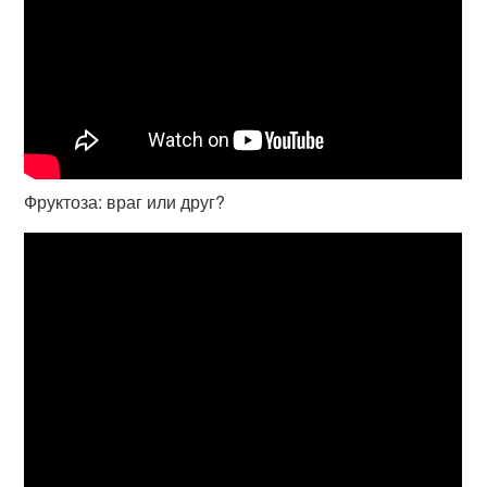
Фруктоза: враг или друг?