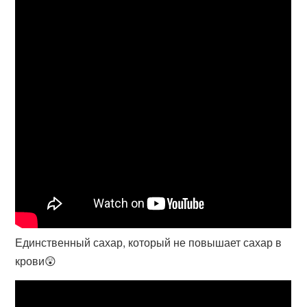
Единственный сахар, который не повышает сахар в
крови😲