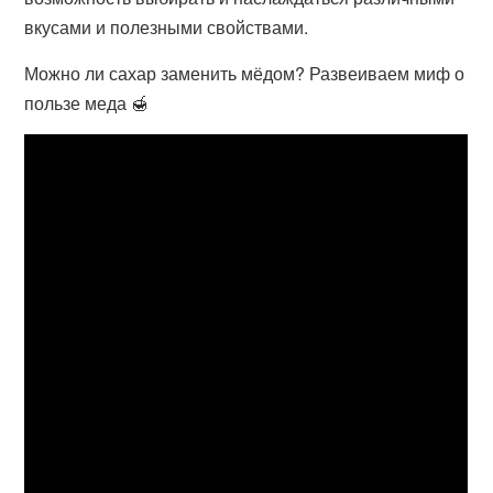
вкусами и полезными свойствами.
Можно ли сахар заменить мёдом? Развеиваем миф о
пользе меда 🍯