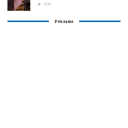
5545
Реклама