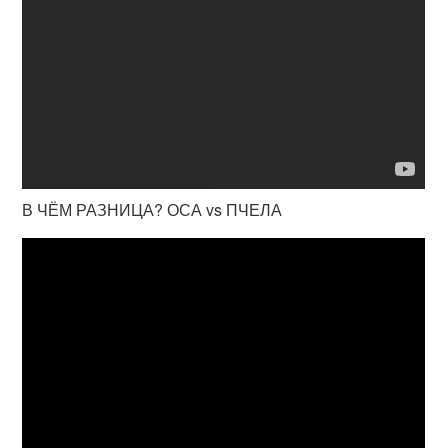
В ЧЁМ РАЗНИЦА? ОСА vs ПЧЕЛА