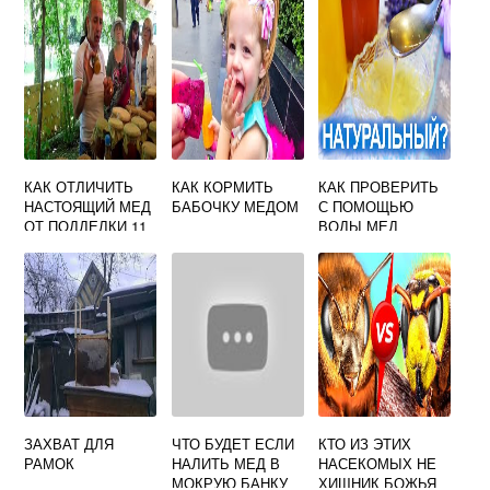
КАК ОТЛИЧИТЬ
КАК КОРМИТЬ
КАК ПРОВЕРИТЬ
НАСТОЯЩИЙ МЕД
БАБОЧКУ МЕДОМ
С ПОМОЩЬЮ
ОТ ПОДДЕЛКИ 11
ВОДЫ МЕД
СПОСОБОВ
ПРОВЕРКИ
ЗАХВАТ ДЛЯ
ЧТО БУДЕТ ЕСЛИ
КТО ИЗ ЭТИХ
РАМОК
НАЛИТЬ МЕД В
НАСЕКОМЫХ НЕ
МОКРУЮ БАНКУ
ХИЩНИК БОЖЬЯ