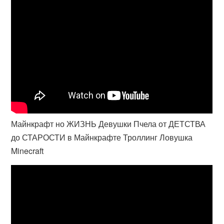
Майнкрафт но ЖИЗНЬ Девушки Пчела от ДЕТСТВА
до СТАРОСТИ в Майнкрафте Троллинг Ловушка
Minecraft