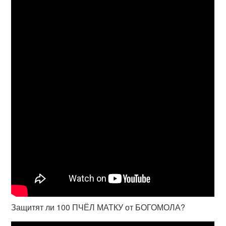
Защитят ли 100 ПЧЁЛ МАТКУ от БОГОМОЛА?