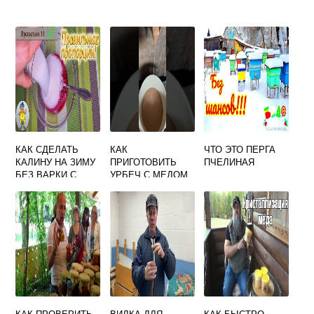
КАК СДЕЛАТЬ
КАК
ЧТО ЭТО ПЕРГА
КАЛИНУ НА ЗИМУ
ПРИГОТОВИТЬ
ПЧЕЛИНАЯ
БЕЗ ВАРКИ С
УРБЕЧ С МЕДОМ
МЕДОМ В
И МАСЛОМ
ДОМАШНИХ
ПРАВИЛЬНО
УСЛОВИЯХ
КАК ПРОВЕРИТЬ
ВИЛКА ДЛЯ
КАК БЫСТРО