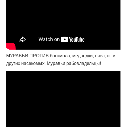
МУРАВЬИ ПРОТИВ богомола, медведки, пчел, ос и
других насекомых. Муравьи рабовладельцы!