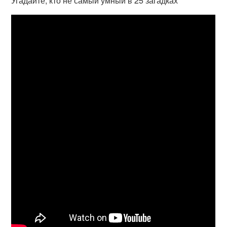
Угадайте, кто не самый умный в 25 загадках