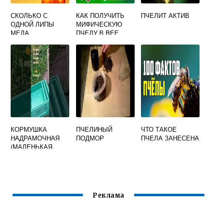
СКОЛЬКО С
КАК ПОЛУЧИТЬ
ПЧЕЛИТ АКТИВ
ОДНОЙ ЛИПЫ
МИФИЧЕСКУЮ
МЕДА
ПЧЕЛУ В BEE
SWARM
SIMULATOR
КОРМУШКА
ПЧЕЛИНЫЙ
ЧТО ТАКОЕ
НАДРАМОЧНАЯ
ПОДМОР
ПЧЕЛА ЗАНЕСЕНА
(МАЛЕНЬКАЯ,
ПОЛИСТИРОЛ.)
Реклама