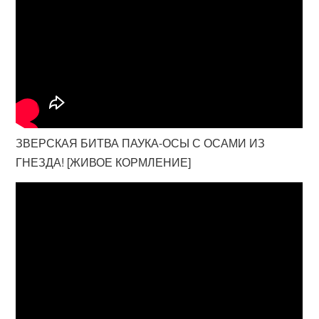
ЗВЕРСКАЯ БИТВА ПАУКА-ОСЫ С ОСАМИ ИЗ
ГНЕЗДА! [ЖИВОЕ КОРМЛЕНИЕ]