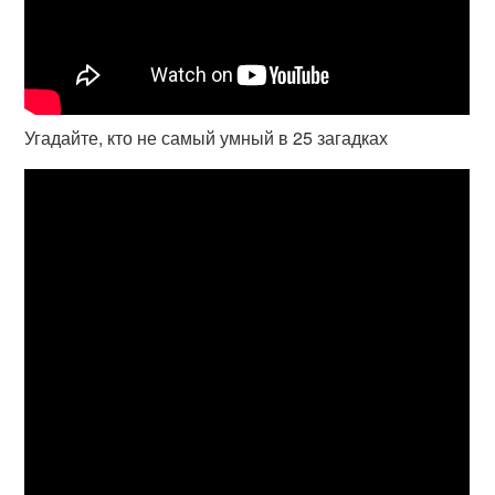
Угадайте, кто не самый умный в 25 загадках