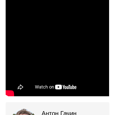
Антон Гачин