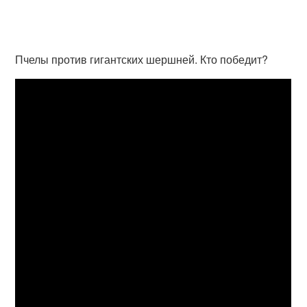
Пчелы против гигантских шершней. Кто победит?