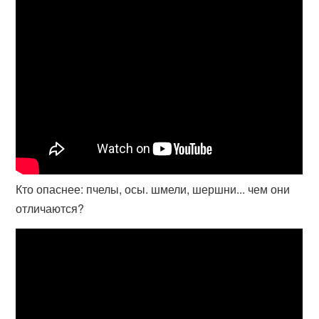
Кто опаснее: пчелы, осы. шмели, шершни... чем они
отличаются?