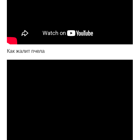
Как жалит пчела