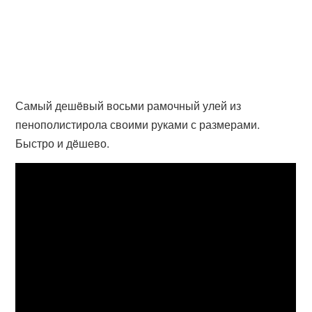
Самый дешëвый восьми рамочный улей из
пенополистирола своими руками с размерами.
Быстро и дëшево.