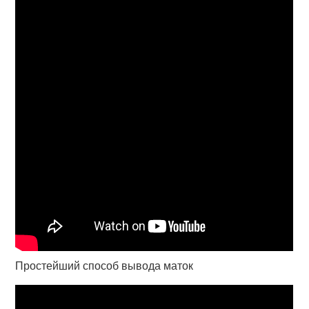
Простейший способ вывода маток