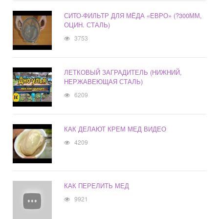
СИТО-ФИЛЬТР ДЛЯ МЁДА «ЕВРО» (?300ММ,
ОЦИН. СТАЛЬ)
3753
ЛЕТКОВЫЙ ЗАГРАДИТЕЛЬ (НИЖНИЙ,
НЕРЖАВЕЮЩАЯ СТАЛЬ)
6209
КАК ДЕЛАЮТ КРЕМ МЕД ВИДЕО
4209
КАК ПЕРЕЛИТЬ МЕД
9921