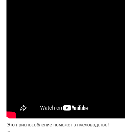
Это приспособление поможет в пчеловодстве!