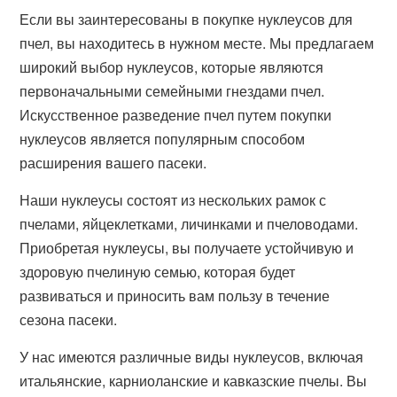
Если вы заинтересованы в покупке нуклеусов для
пчел, вы находитесь в нужном месте. Мы предлагаем
широкий выбор нуклеусов, которые являются
первоначальными семейными гнездами пчел.
Искусственное разведение пчел путем покупки
нуклеусов является популярным способом
расширения вашего пасеки.
Наши нуклеусы состоят из нескольких рамок с
пчелами, яйцеклетками, личинками и пчеловодами.
Приобретая нуклеусы, вы получаете устойчивую и
здоровую пчелиную семью, которая будет
развиваться и приносить вам пользу в течение
сезона пасеки.
У нас имеются различные виды нуклеусов, включая
итальянские, карниоланские и кавказские пчелы. Вы