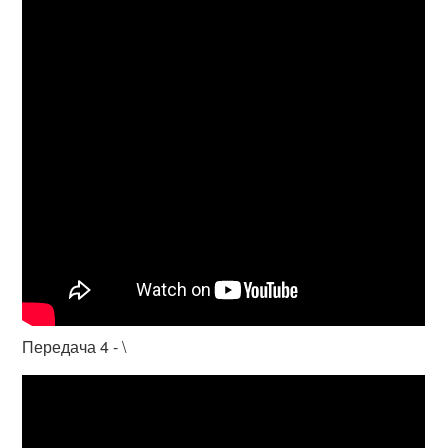
Передача 4 - \