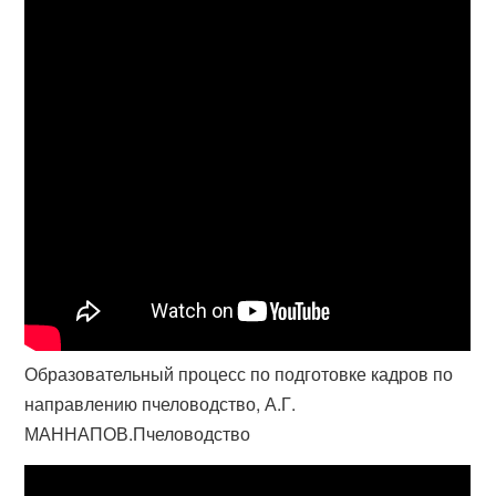
Образовательный процесс по подготовке кадров по
направлению пчеловодство, А.Г.
МАННАПОВ.Пчеловодство