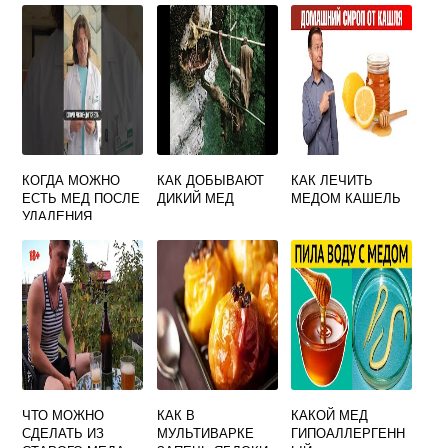
КОГДА МОЖНО
КАК ДОБЫВАЮТ
КАК ЛЕЧИТЬ
ЕСТЬ МЕД ПОСЛЕ
ДИКИЙ МЕД
МЕДОМ КАШЕЛЬ
УДАЛЕНИЯ
ЖЕЛЧНОГО
ПУЗЫРЯ
ЧТО МОЖНО
КАК В
КАКОЙ МЕД
СДЕЛАТЬ ИЗ
МУЛЬТИВАРКЕ
ГИПОАЛЛЕРГЕНН