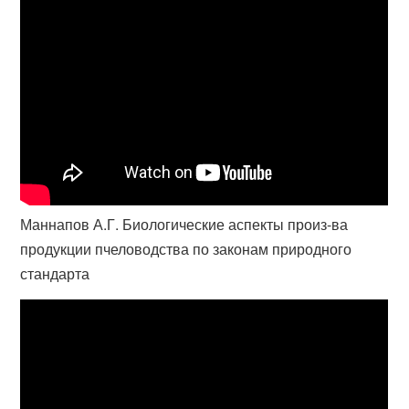
Маннапов А.Г. Биологические аспекты произ-ва
продукции пчеловодства по законам природного
стандарта