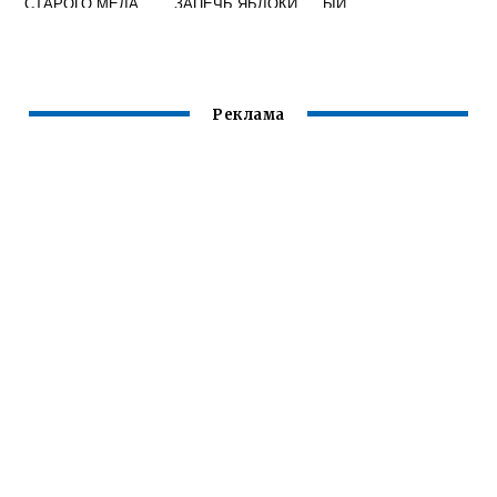
СТАРОГО МЕДА
ЗАПЕЧЬ ЯБЛОКИ
ЫЙ
С МЕДОМ
Реклама