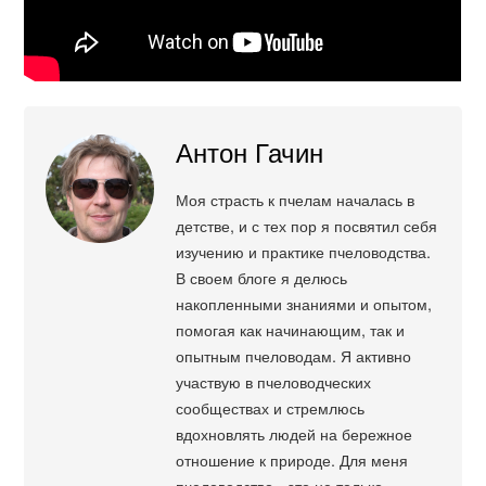
Антон Гачин
Моя страсть к пчелам началась в
детстве, и с тех пор я посвятил себя
изучению и практике пчеловодства.
В своем блоге я делюсь
накопленными знаниями и опытом,
помогая как начинающим, так и
опытным пчеловодам. Я активно
участвую в пчеловодческих
сообществах и стремлюсь
вдохновлять людей на бережное
отношение к природе. Для меня
пчеловодство - это не только