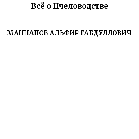
Всё о Пчеловодстве
МАННАПОВ АЛЬФИР ГАБДУЛЛОВИЧ