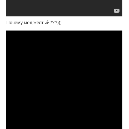
Почему мед желтый???)))