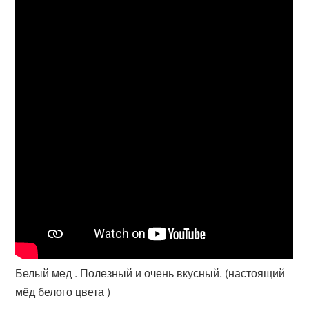
Белый мед . Полезный и очень вкусный. (настоящий
мёд белого цвета )