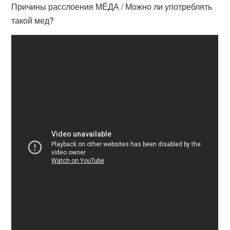
Причины расслоения МЁДА / Можно ли употреблять
такой мед?