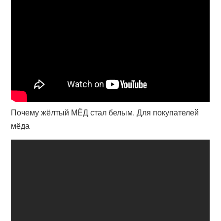
Почему жёлтый МЁД стал белым. Для покупателей
мёда