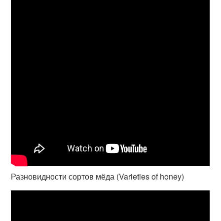
Разновидности сортов мёда (Varieties of honey)