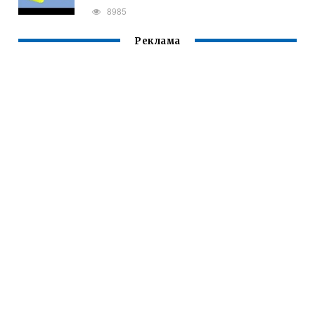
8985
Реклама