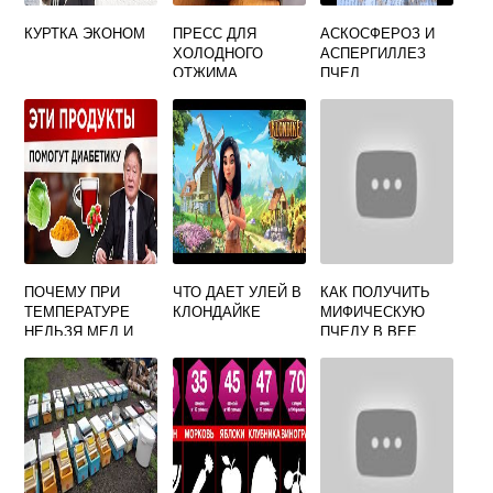
КУРТКА ЭКОНОМ
ПРЕСС ДЛЯ
АСКОСФЕРОЗ И
ХОЛОДНОГО
АСПЕРГИЛЛЕЗ
ОТЖИМА
ПЧЕЛ
ЗАБРУСА
ПОЧЕМУ ПРИ
ЧТО ДАЕТ УЛЕЙ В
КАК ПОЛУЧИТЬ
ТЕМПЕРАТУРЕ
КЛОНДАЙКЕ
МИФИЧЕСКУЮ
НЕЛЬЗЯ МЕД И
ПЧЕЛУ В BEE
МАЛИНУ
SWARM
SIMULATOR