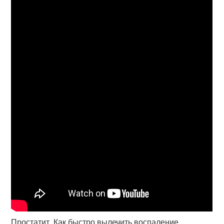
Простатит. Как быстро вылечить воспаление