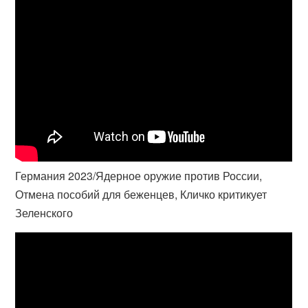
Германия 2023/Ядерное оружие против России,
Отмена пособий для беженцев, Кличко критикует
Зеленского