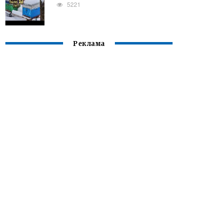
5221
Реклама