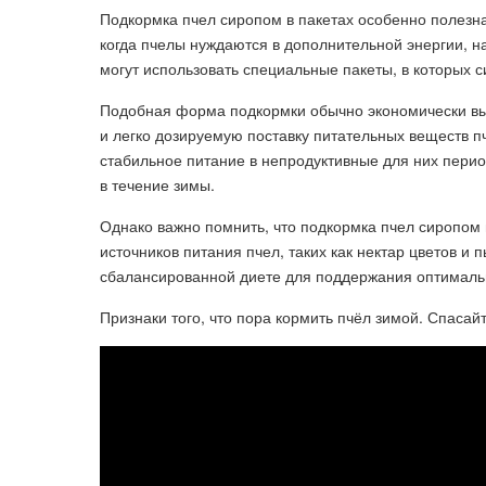
Подкормка пчел сиропом в пакетах особенно полезна
когда пчелы нуждаются в дополнительной энергии, 
могут использовать специальные пакеты, в которых с
Подобная форма подкормки обычно экономически выг
и легко дозируемую поставку питательных веществ п
стабильное питание в непродуктивные для них перио
в течение зимы.
Однако важно помнить, что подкормка пчел сиропом 
источников питания пчел, таких как нектар цветов и
сбалансированной диете для поддержания оптимальн
Признаки того, что пора кормить пчёл зимой. Спасайт