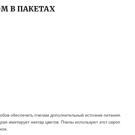
М В ПАКЕТАХ
особов обеспечить пчелам дополнительный источник питания.
орая имитирует нектар цветов. Пчелы используют этот сироп
нок.