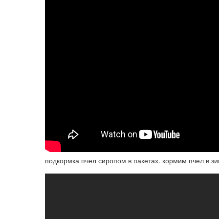
подкормка пчел сиропом в пакетах. кормим пчел в зи