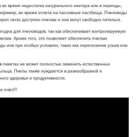
 во время недостатка натурального нектара или в периоды,
например, во время отлета на пассивные пастбища. Пчеловоды
ироп легко доступен пчелам и они могут свободно питаться.
одна для пчеловодов, так как обеспечивает контролируемую
челам. Кроме того, это позволяет обеспечить пчелам
ды или при особых условиях, таких как переселение ульев или
в пакетах не может полностью заменить естественных
 пыльца. Пчелы также нуждаются в разнообразной и
ого здоровья и продуктивности.
е пчёл!!!