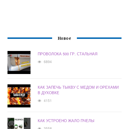
Новое
ПРОВОЛОКА 500 ГР. СТАЛЬНАЯ
6894
КАК ЗАПЕЧЬ ТЫКВУ С МЕДОМ И ОРЕХАМИ
В ДУХОВКЕ
4151
КАК УСТРОЕНО ЖАЛО ПЧЕЛЫ
3558