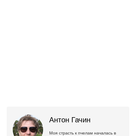
Антон Гачин
Моя страсть к пчелам началась в