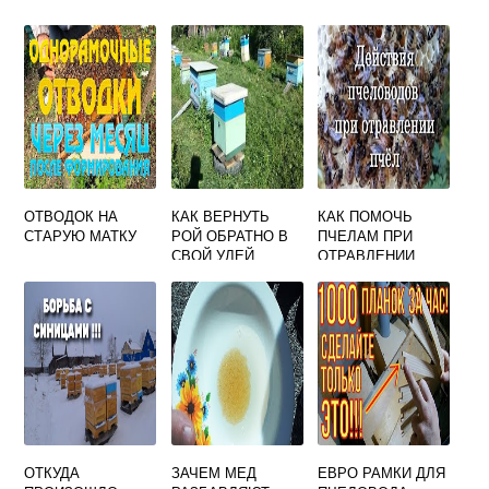
ОТВОДОК НА
КАК ВЕРНУТЬ
КАК ПОМОЧЬ
СТАРУЮ МАТКУ
РОЙ ОБРАТНО В
ПЧЕЛАМ ПРИ
СВОЙ УЛЕЙ
ОТРАВЛЕНИИ
ПЕСТИЦИДАМИ
ОТКУДА
ЗАЧЕМ МЕД
ЕВРО РАМКИ ДЛЯ