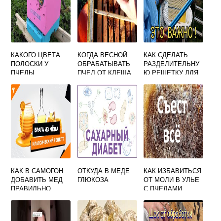
КАКОГО ЦВЕТА
КОГДА ВЕСНОЙ
КАК СДЕЛАТЬ
ПОЛОСКИ У
ОБРАБАТЫВАТЬ
РАЗДЕЛИТЕЛЬНУ
ПЧЕЛЫ
ПЧЕЛ ОТ КЛЕЩА
Ю РЕШЕТКУ ДЛЯ
ПЧЕЛ СВОИМИ
РУКАМИ
КАК В САМОГОН
ОТКУДА В МЕДЕ
КАК ИЗБАВИТЬСЯ
ДОБАВИТЬ МЕД
ГЛЮКОЗА
ОТ МОЛИ В УЛЬЕ
ПРАВИЛЬНО
С ПЧЕЛАМИ
ВОСКОВОЙ