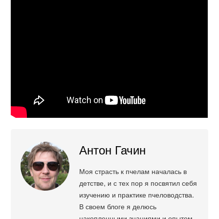
Антон Гачин
Моя страсть к пчелам началась в
детстве, и с тех пор я посвятил себя
изучению и практике пчеловодства.
В своем блоге я делюсь
накопленными знаниями и опытом,