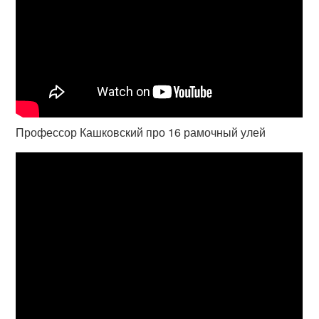
Профессор Кашковский про 16 рамочный улей