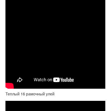
Теплый 16 рамочный улей