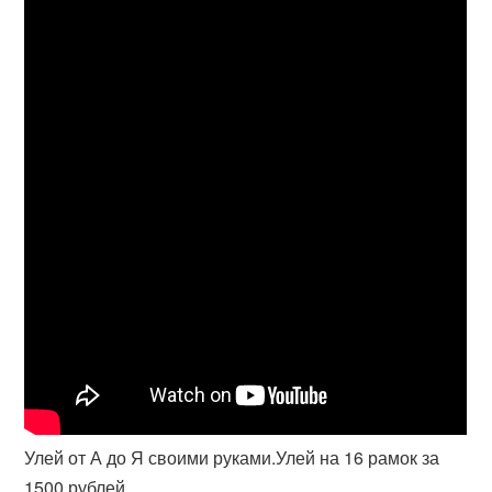
Улей от А до Я своими руками.Улей на 16 рамок за
1500 рублей.