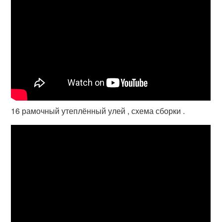
16 рамочный утеплённый улей , схема сборки .