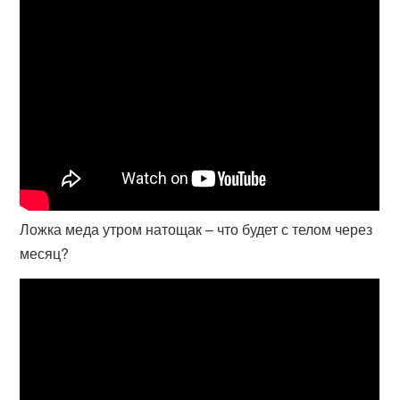
Ложка меда утром натощак – что будет с телом через
месяц?