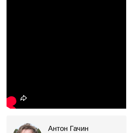
Антон Гачин