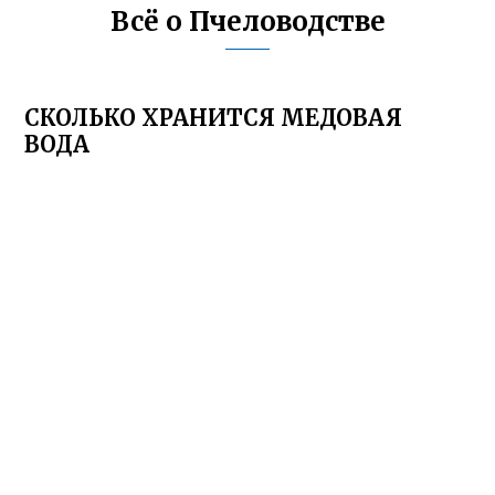
Всё о Пчеловодстве
СКОЛЬКО ХРАНИТСЯ МЕДОВАЯ
ВОДА