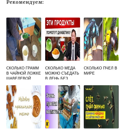
Рекомендуем:
СКОЛЬКО ГРАММ
СКОЛЬКО МЕДА
СКОЛЬКО ПЧЕЛ В
В ЧАЙНОЙ ЛОЖКЕ
МОЖНО СЪЕДАТЬ
МИРЕ
ЩАВЕЛЕВОЙ
В ДЕНЬ БЕЗ
КИСЛОТЫ
ВРЕДА ДЛЯ
ЗДОРОВЬЯ
ДЕТЯМ