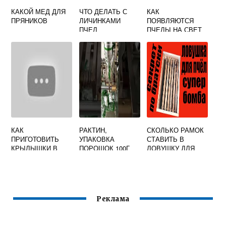
КАКОЙ МЕД ДЛЯ
ЧТО ДЕЛАТЬ С
КАК
ПРЯНИКОВ
ЛИЧИНКАМИ
ПОЯВЛЯЮТСЯ
ПЧЕЛ
ПЧЕЛЫ НА СВЕТ
КАК
РАКТИН,
СКОЛЬКО РАМОК
ПРИГОТОВИТЬ
УПАКОВКА
СТАВИТЬ В
КРЫЛЫШКИ В
ПОРОШОК 100Г
ЛОВУШКУ ДЛЯ
МЕДОВОМ СОУСЕ
ПЧЕЛ
Реклама