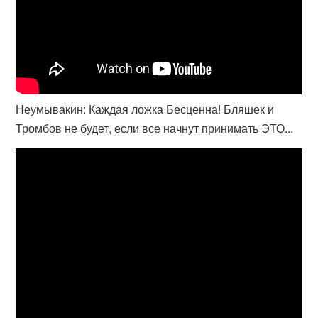
Неумывакин: Каждая ложка Бесценна! Бляшек и
Тромбов не будет, если все начнут принимать ЭТО...