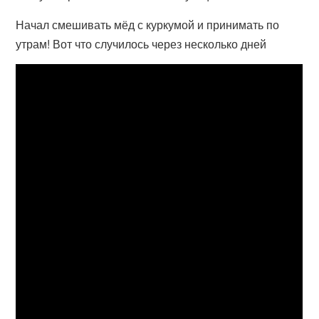
Начал смешивать мёд с куркумой и принимать по
утрам! Вот что случилось через несколько дней