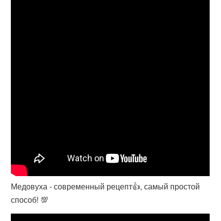
Медовуха - современный рецепт👍, самый простой
способ! 💯