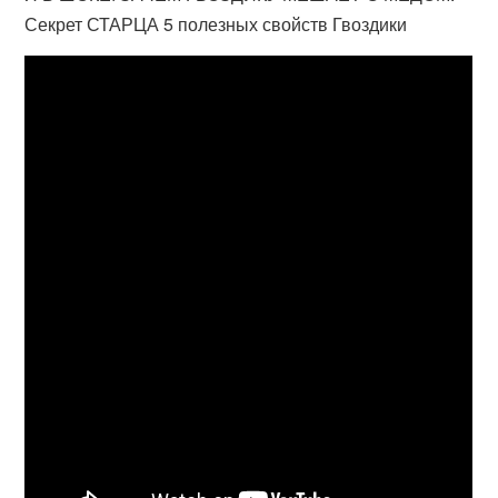
Секрет СТАРЦА 5 полезных свойств Гвоздики