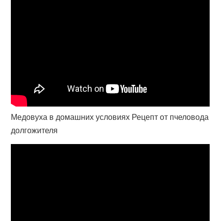
Медовуха в домашних условиях Рецепт от пчеловода
долгожителя