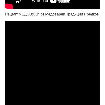
Рецепт МЕДОВУХИ от Медоварни Традиции Предков