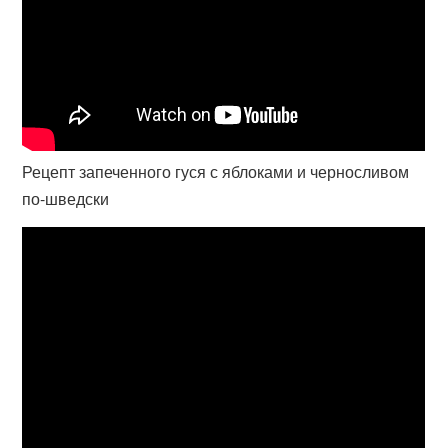
Рецепт запеченного гуся с яблоками и черносливом
по-шведски