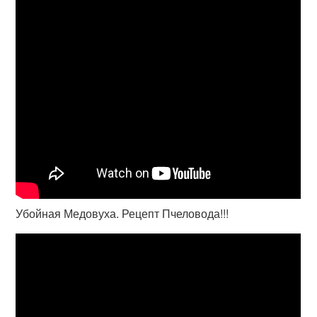
Убойная Медовуха. Рецепт Пчеловода!!!