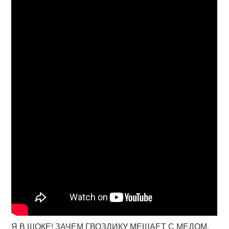
Я В ШОКЕ! ЗАЧЕМ ГВОЗДИКУ МЕШАЕТ С МЕДОМ.