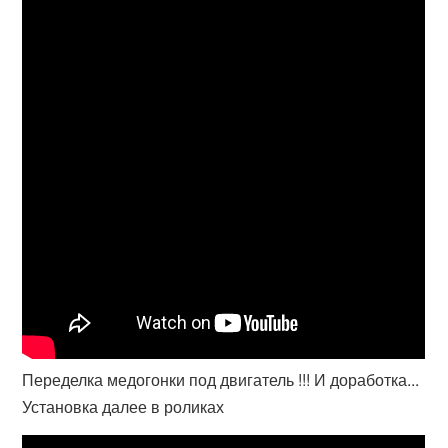
Переделка медогонки под двигатель !!! И доработка...
Установка далее в роликах