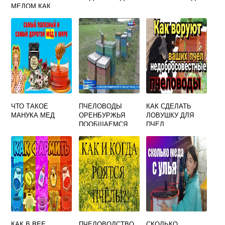
МЕДОМ КАК
ПРИНИМАТЬ
ЧТО ТАКОЕ
ПЧЕЛОВОДЫ
КАК СДЕЛАТЬ
МАНУКА МЕД
ОРЕНБУРЖЬЯ
ЛОВУШКУ ДЛЯ
ПООБЩАЕМСЯ
ПЧЕЛ
КАК В BEE
ПЧЕЛОВОДСТВО
СКОЛЬКО