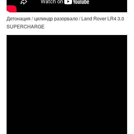
Детонация / цилиндр разорвало / Land Rover LR4 3.0
SUPERCHARGE