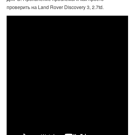
проверить на Land Rover Discovery 3, 2.7td.