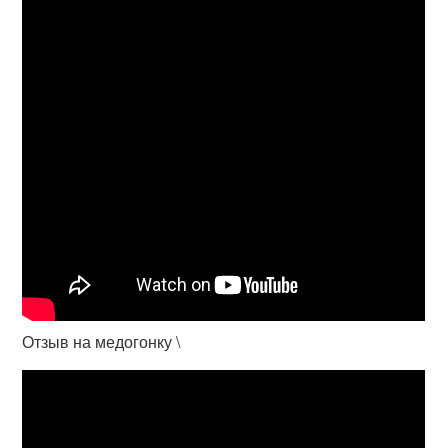
Отзыв на медогонку \