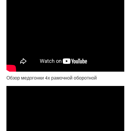
Обзор медогонки 4х рамочной оборотной