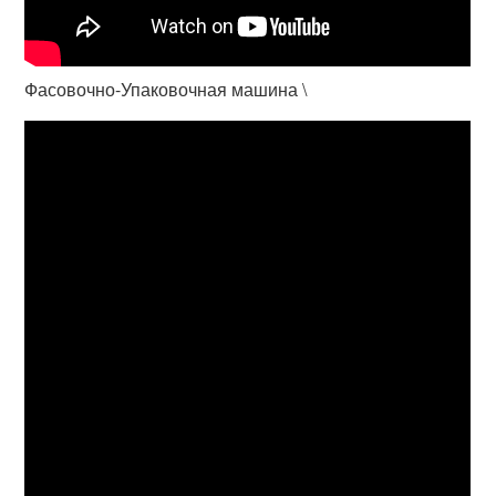
Фасовочно-Упаковочная машина \