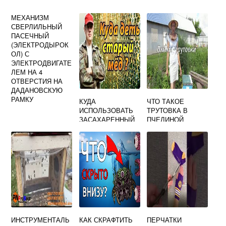
МЕХАНИЗМ
СВЕРЛИЛЬНЫЙ
ПАСЕЧНЫЙ
(ЭЛЕКТРОДЫРОК
ОЛ) С
ЭЛЕКТРОДВИГАТЕ
ЛЕМ НА 4
ОТВЕРСТИЯ НА
ДАДАНОВСКУЮ
РАМКУ
КУДА
ЧТО ТАКОЕ
ИСПОЛЬЗОВАТЬ
ТРУТОВКА В
ЗАСАХАРЕННЫЙ
ПЧЕЛИНОЙ
МЕД
СЕМЬЕ
ИНСТРУМЕНТАЛЬ
КАК СКРАФТИТЬ
ПЕРЧАТКИ