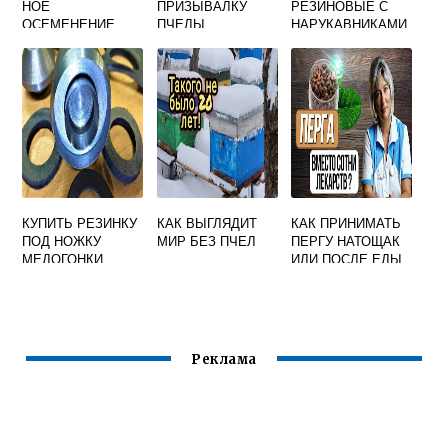
НОЕ
ПРИЗЫВАЛКУ
РЕЗИНОВЫЕ С
ОСЕМЕНЕНИЕ
ПЧЕЛЫ
НАРУКАВНИКАМИ
ПЧЕЛИНЫХ
МАТОК
КУПИТЬ РЕЗИНКУ
КАК ВЫГЛЯДИТ
КАК ПРИНИМАТЬ
ПОД НОЖКУ
МИР БЕЗ ПЧЕЛ
ПЕРГУ НАТОЩАК
МЕДОГОНКИ
ИЛИ ПОСЛЕ ЕДЫ
Реклама