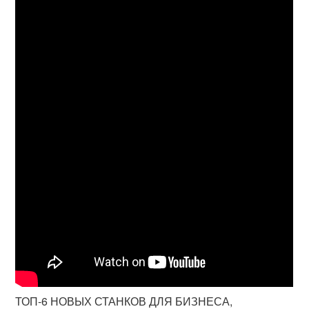
ТОП-6 НОВЫХ СТАНКОВ ДЛЯ БИЗНЕСА,