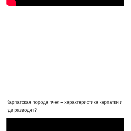
Карпатская порода пчел – характеристика карпатки и
где разводят?