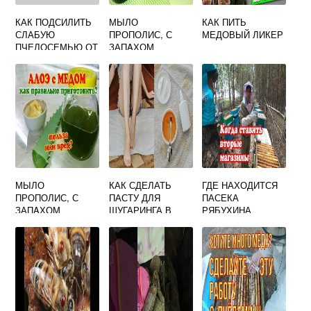
КАК ПОДСИЛИТЬ
МЫЛО
КАК ПИТЬ
СЛАБУЮ
ПРОПОЛИС, С
МЕДОВЫЙ ЛИКЕР
ПЧЕЛОСЕМЬЮ ОТ
ЗАПAХОМ
ДРУГОГО УЛЬЯ
ВЕРБЕНЫ.
МЫЛО
КАК СДЕЛАТЬ
ГДЕ НАХОДИТСЯ
ПРОПОЛИС, С
ПАСТУ ДЛЯ
ПАСЕКА
ЗАПAХОМ
ШУГАРИНГА В
РЯБУХИНА
ВЕРБЕНЫ.
ДОМАШНИХ
УСЛОВИЯХ БЕЗ
ЛИМОНА И МЕДА