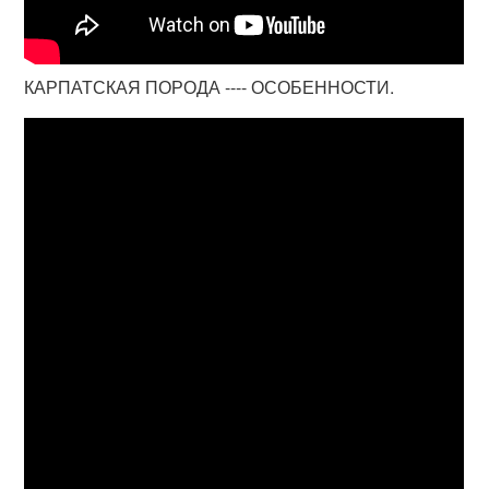
КАРПАТСКАЯ ПОРОДА ---- ОСОБЕННОСТИ.