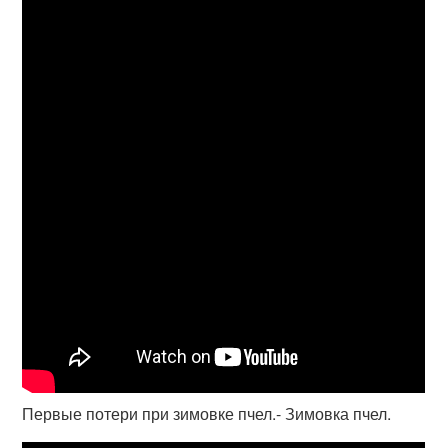
Первые потери при зимовке пчел.- Зимовка пчел.