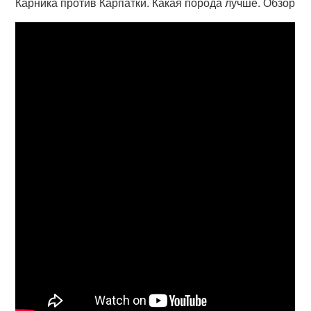
Карника против Карпатки. Какая порода лучше. Обзор