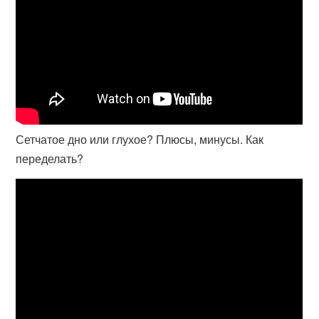
Сетчатое дно или глухое? Плюсы, минусы. Как
переделать?