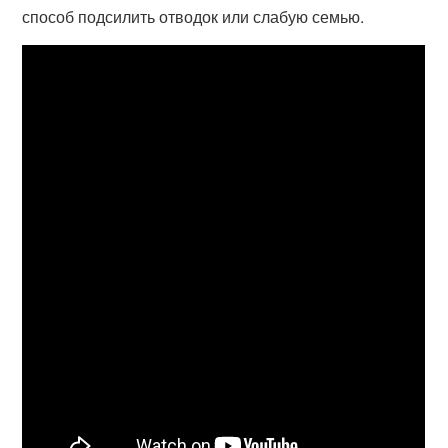
способ подсилить отводок или слабую семью.