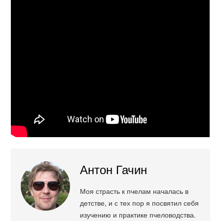
Антон Гачин
Моя страсть к пчелам началась в
детстве, и с тех пор я посвятил себя
изучению и практике пчеловодства.