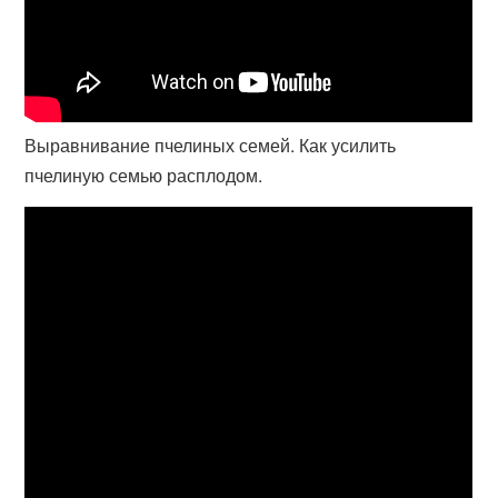
Выравнивание пчелиных семей. Как усилить
пчелиную семью расплодом.