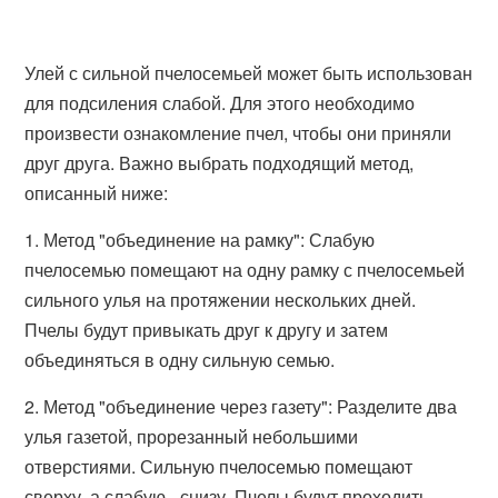
Улей с сильной пчелосемьей может быть использован
для подсиления слабой. Для этого необходимо
произвести ознакомление пчел, чтобы они приняли
друг друга. Важно выбрать подходящий метод,
описанный ниже:
1. Метод "объединение на рамку": Слабую
пчелосемью помещают на одну рамку с пчелосемьей
сильного улья на протяжении нескольких дней.
Пчелы будут привыкать друг к другу и затем
объединяться в одну сильную семью.
2. Метод "объединение через газету": Разделите два
улья газетой, прорезанный небольшими
отверстиями. Сильную пчелосемью помещают
сверху, а слабую - снизу. Пчелы будут проходить