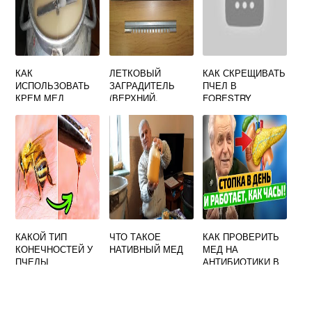
КАК
ЛЕТКОВЫЙ
КАК СКРЕЩИВАТЬ
ИСПОЛЬЗОВАТЬ
ЗАГРАДИТЕЛЬ
ПЧЕЛ В
КРЕМ МЕД
(ВЕРХНИЙ,
FORESTRY
ОЦИНКОВАННЫЙ,
ДИАМЕТР 90)
КАКОЙ ТИП
ЧТО ТАКОЕ
КАК ПРОВЕРИТЬ
КОНЕЧНОСТЕЙ У
НАТИВНЫЙ МЕД
МЕД НА
ПЧЕЛЫ
АНТИБИОТИКИ В
ДОМАШНИХ
УСЛОВИЯХ