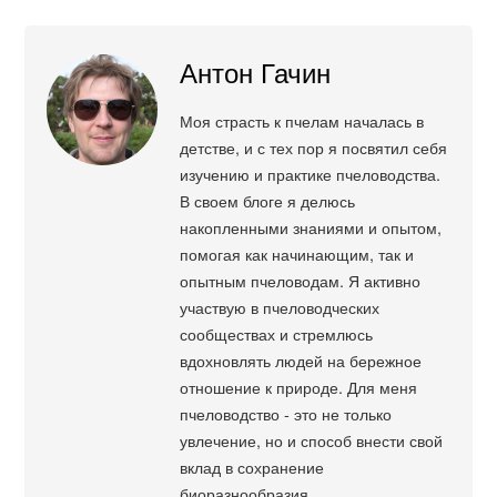
Антон Гачин
Моя страсть к пчелам началась в
детстве, и с тех пор я посвятил себя
изучению и практике пчеловодства.
В своем блоге я делюсь
накопленными знаниями и опытом,
помогая как начинающим, так и
опытным пчеловодам. Я активно
участвую в пчеловодческих
сообществах и стремлюсь
вдохновлять людей на бережное
отношение к природе. Для меня
пчеловодство - это не только
увлечение, но и способ внести свой
вклад в сохранение
биоразнообразия.