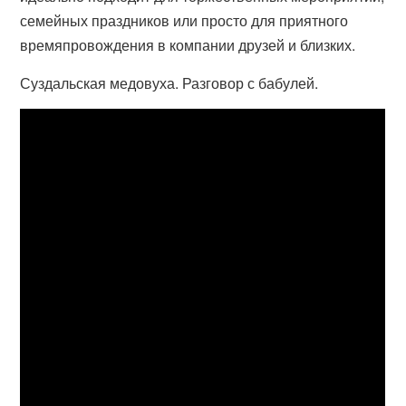
семейных праздников или просто для приятного
времяпровождения в компании друзей и близких.
Суздальская медовуха. Разговор с бабулей.