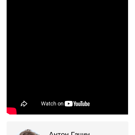
Антон Гачин