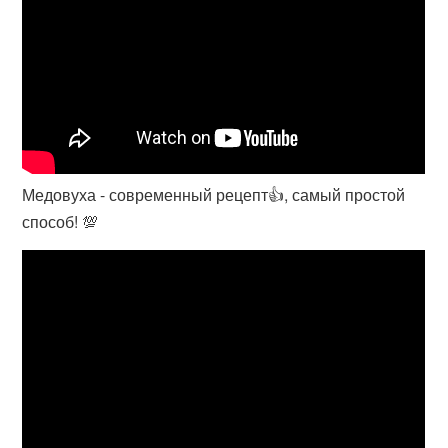
Медовуха - современный рецепт👍, самый простой
способ! 💯