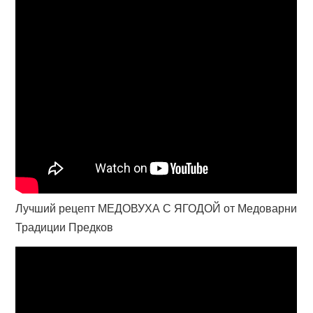
Лучший рецепт МЕДОВУХА С ЯГОДОЙ от Медоварни
Традиции Предков