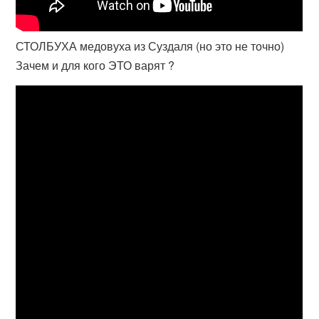
СТОЛБУХА медовуха из Суздаля (но это не точно)
Зачем и для кого ЭТО варят ?