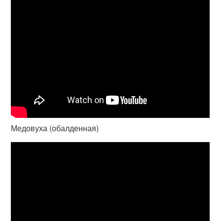
Медовуха (обалденная)