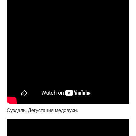
Суздаль. Дегустация медовухи.