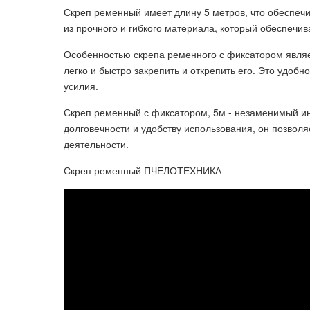
Скреп ременный имеет длину 5 метров, что обеспечи
из прочного и гибкого материала, который обеспечив
Особенностью скрепа ременного с фиксатором являе
легко и быстро закрепить и открепить его. Это удоб
усилия.
Скреп ременный с фиксатором, 5м - незаменимый ин
долговечности и удобству использования, он позвол
деятельности.
Скреп ременный ПЧЕЛОТЕХНИКА