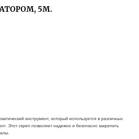
АТОРОМ, 5М.
рактический инструмент, который используется в различных
онт. Этот скреп позволяет надежно и безопасно закрепить
иалы.