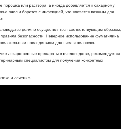
е порошка или раствора, а иногда добавляется к сахарному
овье пчел и борется с инфекцией, что является важным для
ья.
человодстве должно осуществляться соответствующим образом,
правила безопасности. Неверное использование фумагилина
ежелательным последствиям для пчел и человека.
угие лекарственные препараты в пчеловодстве, рекомендуется
етеринарным специалистом для получения конкретных
ктика и лечение.