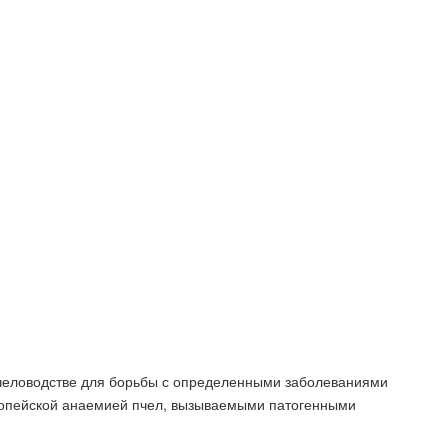
 пчеловодстве для борьбы с определенными заболеваниями
ропейской анаемией пчел, вызываемыми патогенными