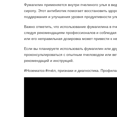
Фумагилин применяется внутри пчелиного улья в вид
сиропу. Этот антибиотик помогает восстановить здор
поддержания и улучшения уровня продуктивности ул
Важно отметить, что использование фумагилина в п
следуя рекомендациям профессионалов и соблюдая 
или его неправильная дозировка может привести к н
Если вы планируете использовать фумагилин или др
проконсультироваться с опытным пчеловодом или в
рекомендаций и инструкций.
#Нозематоз #пчёл, признаки и диагностика. Профила