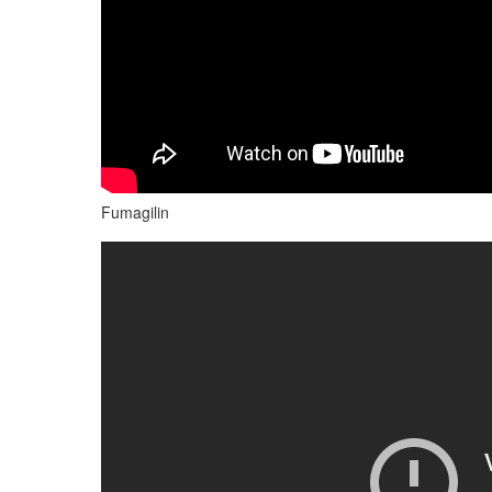
Fumagilin