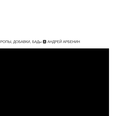
ТРОПЫ, ДОБАВКИ, БАДы 🅰 АНДРЕЙ АРБЕНИН