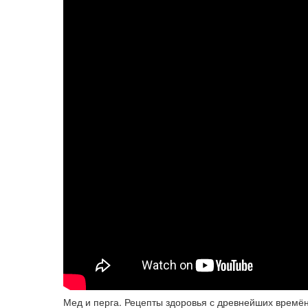
Мед и перга. Рецепты здоровья с древнейших времён