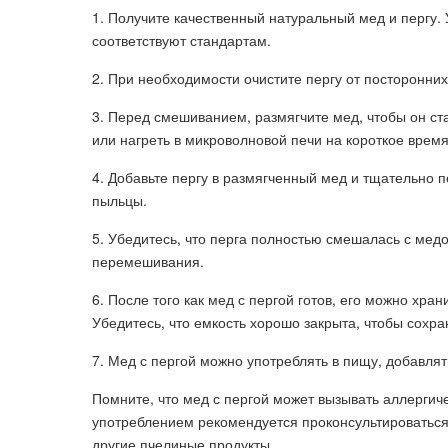
1. Получите качественный натуральный мед и пергу.
соответствуют стандартам.
2. При необходимости очистите пергу от посторонних
3. Перед смешиванием, размягчите мед, чтобы он ста
или нагреть в микроволновой печи на короткое время
4. Добавьте пергу в размягченный мед и тщательно
пыльцы.
5. Убедитесь, что перга полностью смешалась с мед
перемешивания.
6. После того как мед с пергой готов, его можно хра
Убедитесь, что емкость хорошо закрыта, чтобы сохра
7. Мед с пергой можно употреблять в пищу, добавлят
Помните, что мед с пергой может вызывать аллергич
употреблением рекомендуется проконсультироваться 
другие пчелиные продукты.