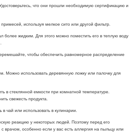
 Удостоверьтесь, что они прошли необходимую сертификацию и
 примесей, используя мелкое сито или другой фильтр.
л более жидким. Для этого можно поместить его в теплую воду
.
 перемешайте, чтобы обеспечить равномерное распределение
ом. Можно использовать деревянную ложку или палочку для
нить в стеклянной емкости при комнатной температуре.
нить свежесть продукта.
ь в чай или использовать в кулинарии.
ескую реакцию у некоторых людей. Поэтому перед его
с врачом, особенно если у вас есть аллергия на пыльцу или