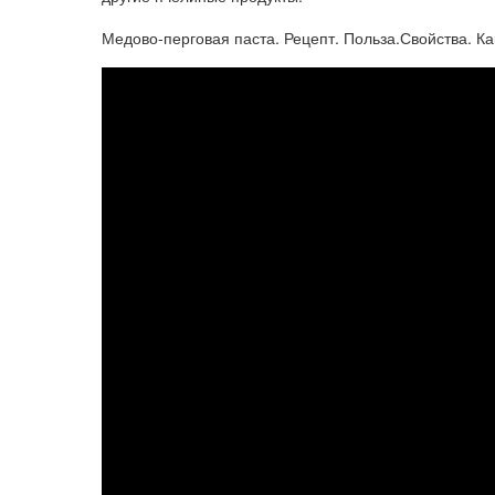
Медово-перговая паста. Рецепт. Польза.Свойства. Как