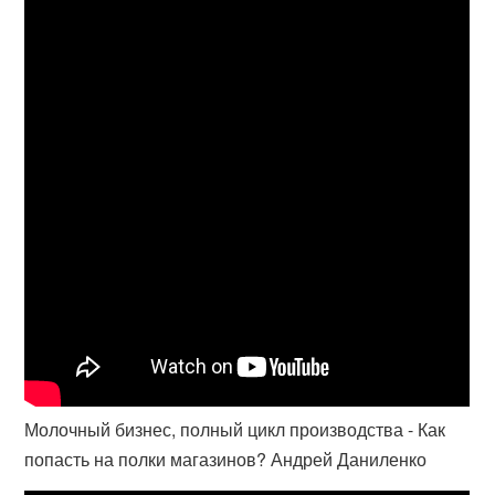
Молочный бизнес, полный цикл производства - Как
попасть на полки магазинов? Андрей Даниленко