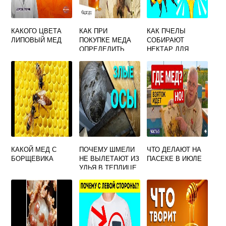
КАКОГО ЦВЕТА
КАК ПРИ
КАК ПЧЕЛЫ
ЛИПОВЫЙ МЕД
ПОКУПКЕ МЕДА
СОБИРАЮТ
ОПРЕДЕЛИТЬ
НЕКТАР ДЛЯ
КАЧЕСТВО НА
ДЕТЕЙ
РЫНКЕ
КАКОЙ МЕД С
ПОЧЕМУ ШМЕЛИ
ЧТО ДЕЛАЮТ НА
БОРЩЕВИКА
НЕ ВЫЛЕТАЮТ ИЗ
ПАСЕКЕ В ИЮЛЕ
УЛЬЯ В ТЕПЛИЦЕ