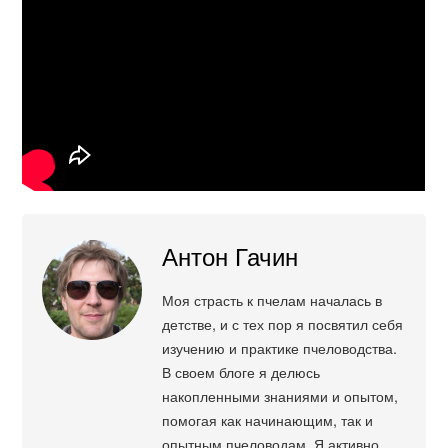
Антон Гачин
Моя страсть к пчелам началась в
детстве, и с тех пор я посвятил себя
изучению и практике пчеловодства.
В своем блоге я делюсь
накопленными знаниями и опытом,
помогая как начинающим, так и
опытным пчеловодам. Я активно