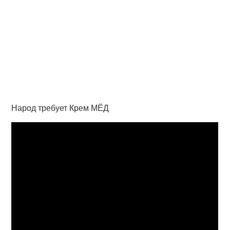
Народ требует Крем МЁД