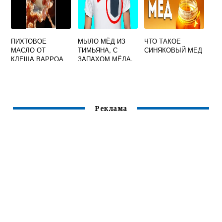
ПИХТОВОЕ
МЫЛО МЁД ИЗ
ЧТО ТАКОЕ
МАСЛО ОТ
ТИМЬЯНА, С
СИНЯКОВЫЙ МЕД
КЛЕЩА ВАРРОА
ЗАПАХОМ МЁДА.
Реклама