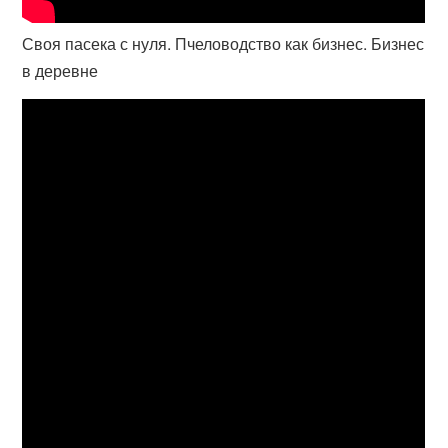
Своя пасека с нуля. Пчеловодство как бизнес. Бизнес
в деревне