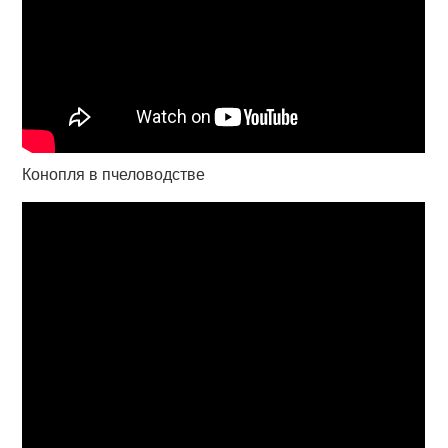
Конопля в пчеловодстве