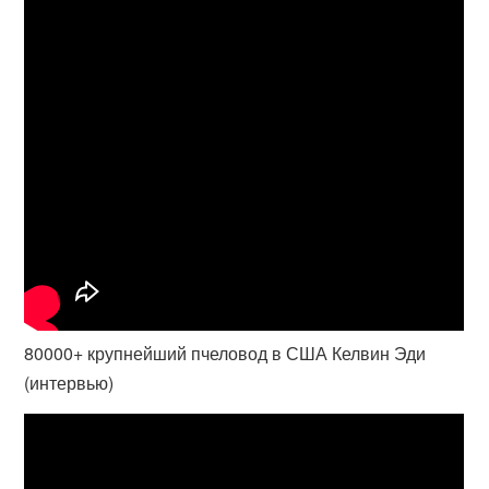
80000+ крупнейший пчеловод в США Келвин Эди
(интервью)