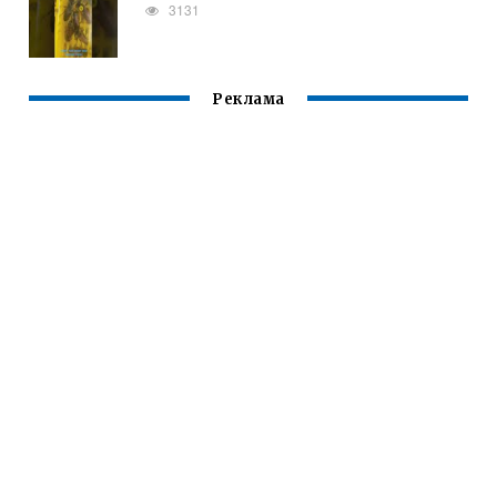
3131
Реклама