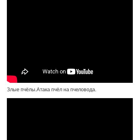
Злые пчёлы.Атака пчёл на пчеловода.