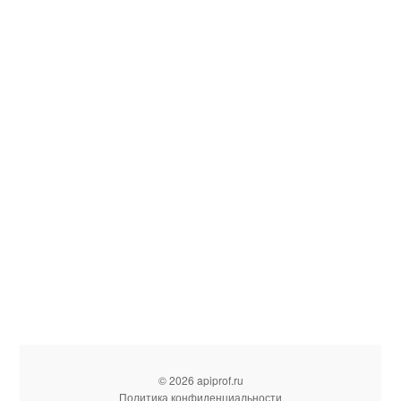
© 2026 apiprof.ru
Политика конфиденциальности