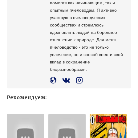
помогая как начинающим, так и
опытным пчеловодам. Я активно
участвую в пчеловодческих
сообществах и стремлюсь
вдохновлять людей на бережное
отношение к природе. Для меня
пчеловодство - это не только
увлечение, но и способ внести свой
вклад в сохранение
биоразнообразия.
Рекомендуем: