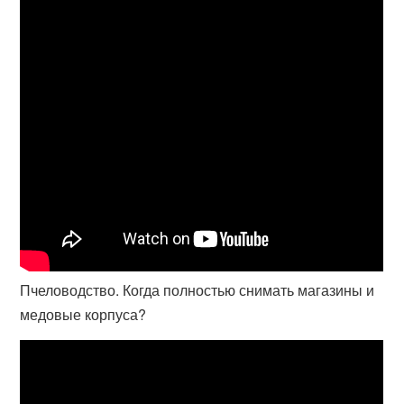
Пчеловодство. Когда полностью снимать магазины и
медовые корпуса?