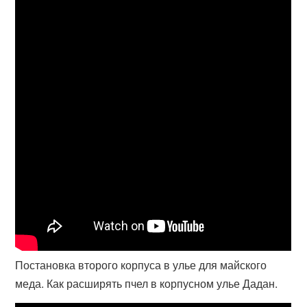
Постановка второго корпуса в улье для майского
меда. Как расширять пчел в корпусном улье Дадан.