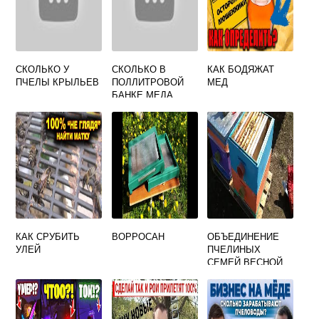
СКОЛЬКО У
СКОЛЬКО В
КАК БОДЯЖАТ
ПЧЕЛЫ КРЫЛЬЕВ
ПОЛЛИТРОВОЙ
МЕД
БАНКЕ МЕДА
ГРАММ
КАК СРУБИТЬ
ВОРРОСАН
ОБЪЕДИНЕНИЕ
УЛЕЙ
ПЧЕЛИНЫХ
СЕМЕЙ ВЕСНОЙ