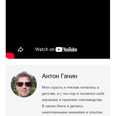
Антон Гачин
Моя страсть к пчелам началась в
детстве, и с тех пор я посвятил себя
изучению и практике пчеловодства.
В своем блоге я делюсь
накопленными знаниями и опытом,