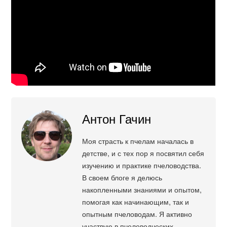
Антон Гачин
Моя страсть к пчелам началась в
детстве, и с тех пор я посвятил себя
изучению и практике пчеловодства.
В своем блоге я делюсь
накопленными знаниями и опытом,
помогая как начинающим, так и
опытным пчеловодам. Я активно
участвую в пчеловодческих