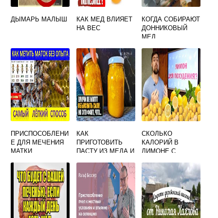
ДЫМАРЬ МАЛЫШ
КАК МЕД ВЛИЯЕТ
КОГДА СОБИРАЮТ
НА ВЕС
ДОННИКОВЫЙ
МЕД
ПРИСПОСОБЛЕНИ
КАК
СКОЛЬКО
Е ДЛЯ МЕЧЕНИЯ
ПРИГОТОВИТЬ
КАЛОРИЙ В
МАТКИ
ПАСТУ ИЗ МЕДА И
ЛИМОНЕ С
КОРИЦЫ
КОЖУРОЙ И
МЕДОМ