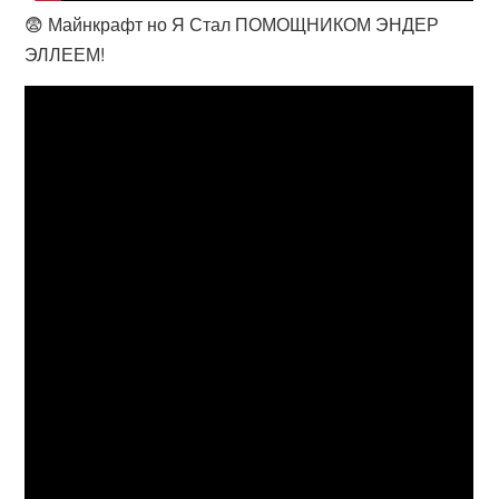
😨 Майнкрафт но Я Стал ПОМОЩНИКОМ ЭНДЕР
ЭЛЛЕЕМ!