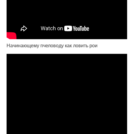
Начинающему пчеловоду как ловить рои