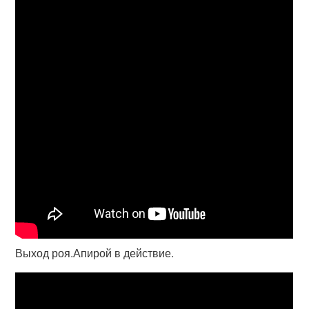
Выход роя.Апирой в действие.