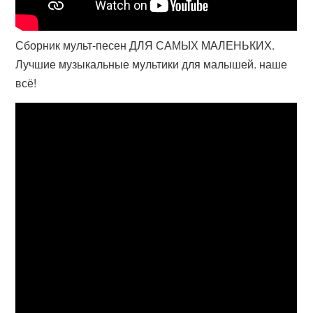
Сборник мульт-песен ДЛЯ САМЫХ МАЛЕНЬКИХ.
Лучшие музыкальные мультики для малышей. наше
всё!