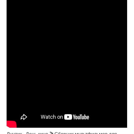
Лунтик - День кино 🎬 Сборник мультфильмов для