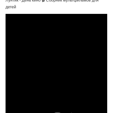
детей