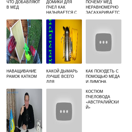
ЧТО ДОБАВЛЯЮТ
ДОМИКИ ДЛЯ
ПОЧЕМУ МЕД
В МЕД
ПЧЕЛ КАК
НЕРАВНОМЕРНО
НАЗЫВАЕТСЯ С
ЗАСАХАРИВАЕТС
МЯГКИМ ЗНАКОМ
Я
НАВАЩИВАНИЕ
КАКОЙ ДЫМАРЬ
КАК ПОХУДЕТЬ С
РАМОК КАТКОМ
ЛУЧШЕ ВСЕГО
ПОМОЩЬЮ МЕДА
ДЛЯ
И ЛИМОНА
ПЧЕЛОВОДСТВА
КОСТЮМ
ПЧЕЛОВОДА
«АВСТРАЛИЙСКИ
Й»