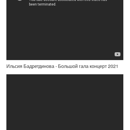
Ильсия Бадретдинова - Большой гала концерт 2021