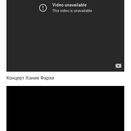
Концерт Хании Фархи