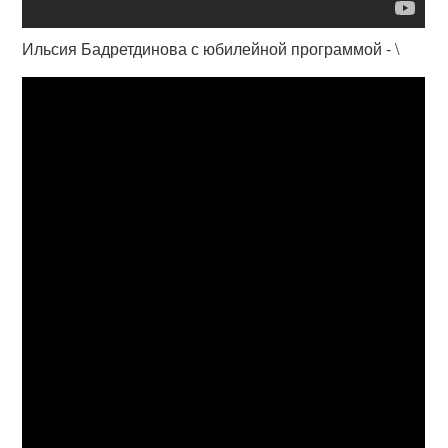
Ильсия Бадретдинова с юбилейной программой - \