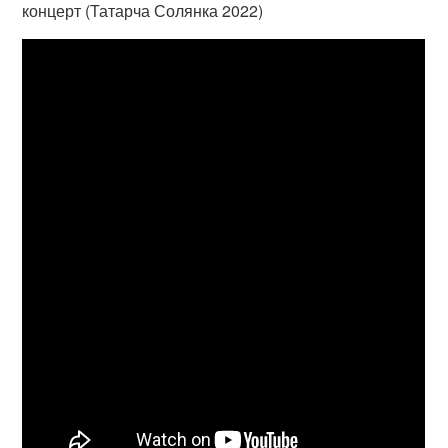
концерт (Татарча Солянка 2022)