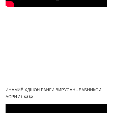
ИНАМИЁ ХДШОН РАНГИ ВИРУСАН - БАБНИКОИ
АСРИ 21 😂😂