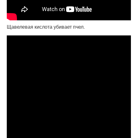
Щавелевая кислота убивает пчел.