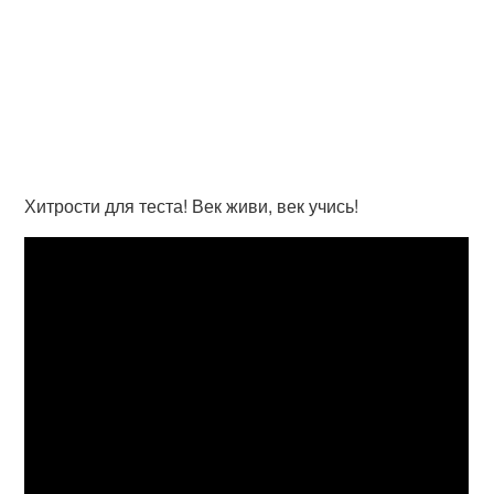
Хитрости для теста! Век живи, век учись!