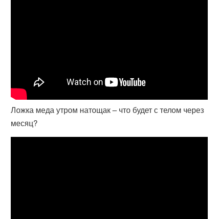
Ложка меда утром натощак – что будет с телом через
месяц?