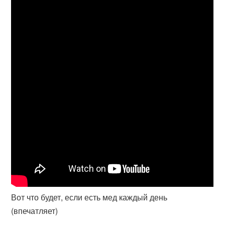
Вот что будет, если есть мед каждый день
(впечатляет)