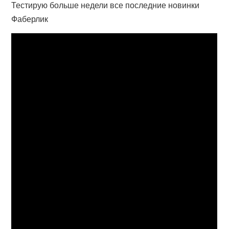
Тестирую больше недели все последние новинки
Фаберлик