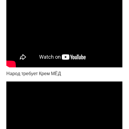
Народ требует Крем МЁД