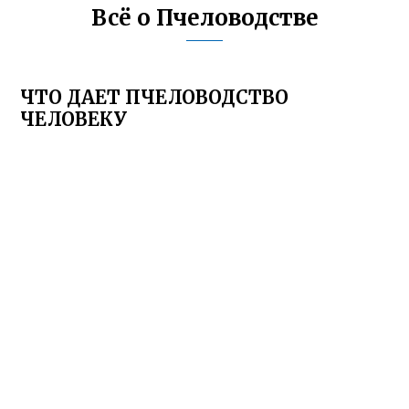
Всё о Пчеловодстве
ЧТО ДАЕТ ПЧЕЛОВОДСТВО
ЧЕЛОВЕКУ