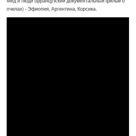
Мёд и люди (французский документальный фильм о
пчелах) - Эфиопия, Аргентина, Корсика.