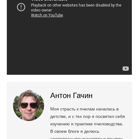
Антон Гачин
Моя страсть к пчелам началась в
детстве, и с тех пор я посвятил себя
изучению и практике пчеловодства.
В своем блоге я делюсь
накопленными знаниями и опытом,