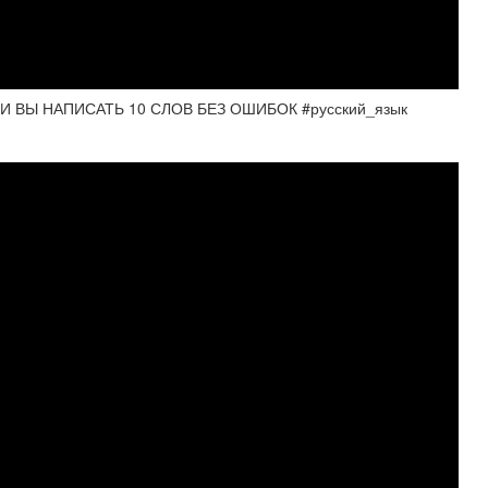
И ВЫ НАПИСАТЬ 10 СЛОВ БЕЗ ОШИБОК #русский_язык