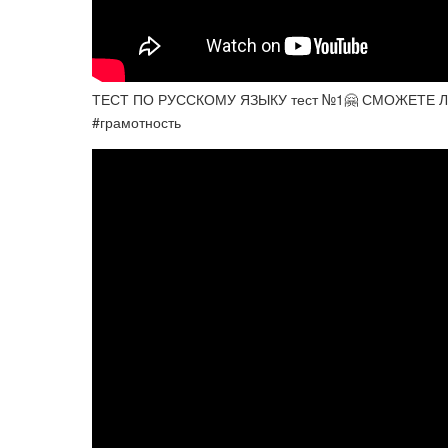
ТЕСТ ПО РУССКОМУ ЯЗЫКУ тест №1🤗 СМОЖЕТЕ Л
#грамотность