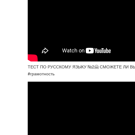
ТЕСТ ПО РУССКОМУ ЯЗЫКУ №2🤗 СМОЖЕТЕ ЛИ ВЫ 
#грамотность