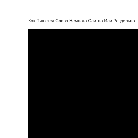
Как Пишется Слово Немного Слитно Или Раздельно