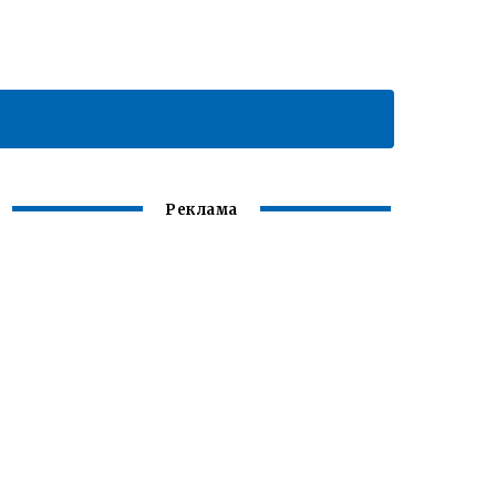
Реклама