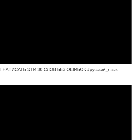
НАПИСАТЬ ЭТИ 30 СЛОВ БЕЗ ОШИБОК #русский_язык