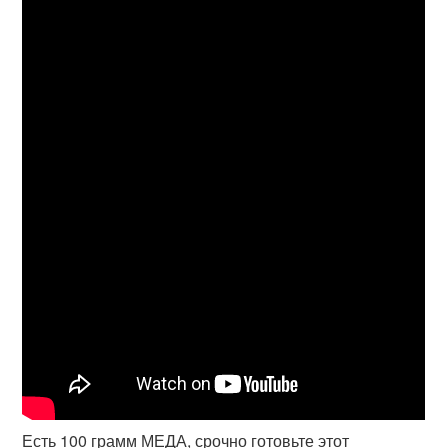
Есть 100 грамм МЕДА, срочно готовьте этот