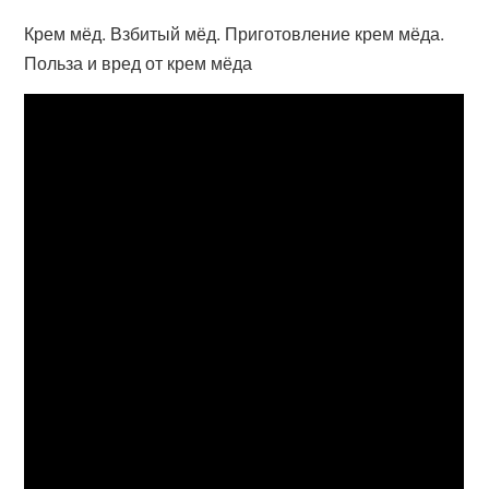
Крем мёд. Взбитый мёд. Приготовление крем мёда.
Польза и вред от крем мёда