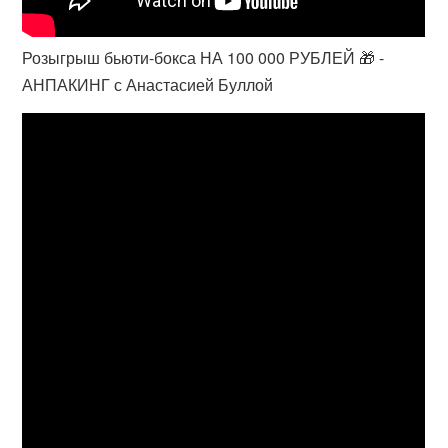
Розыгрыш бьюти-бокса НА 100 000 РУБЛЕЙ 🎁 -
АНПАКИНГ с Анастасией Буллой