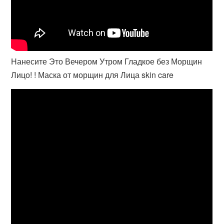
Нанесите Это Вечером Утром Гладкое без Морщин
Лицо! ! Маска от морщин для Лица skin care