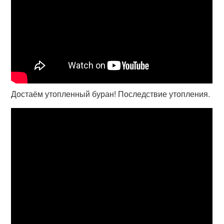
Достаём утопленный буран! Последствие утопления.