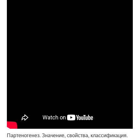
Партеногенез. Значение, свойства, классификация.