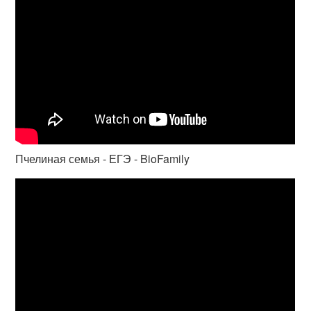
Пчелиная семья - ЕГЭ - BioFamily