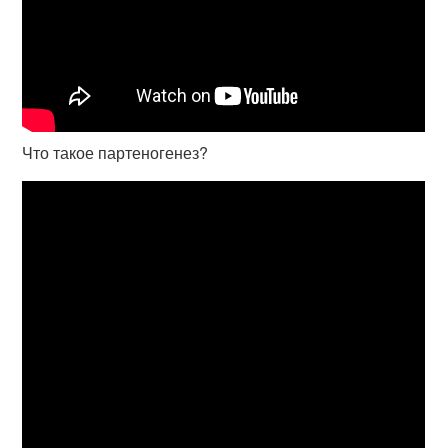
Что такое партеногенез?