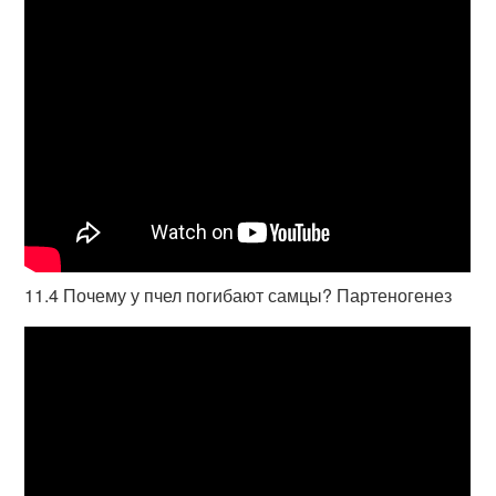
11.4 Почему у пчел погибают самцы? Партеногенез