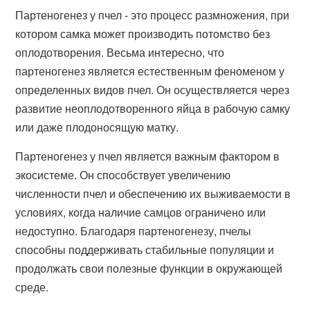
Партеногенез у пчел - это процесс размножения, при
котором самка может производить потомство без
оплодотворения. Весьма интересно, что
партеногенез является естественным феноменом у
определенных видов пчел. Он осуществляется через
развитие неоплодотворенного яйца в рабочую самку
или даже плодоносящую матку.
Партеногенез у пчел является важным фактором в
экосистеме. Он способствует увеличению
численности пчел и обеспечению их выживаемости в
условиях, когда наличие самцов ограничено или
недоступно. Благодаря партеногенезу, пчелы
способны поддерживать стабильные популяции и
продолжать свои полезные функции в окружающей
среде.