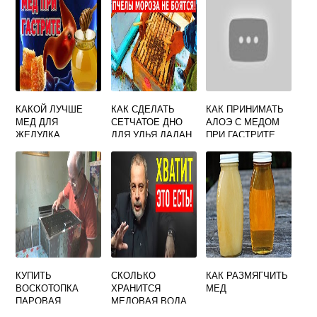
КАКОЙ ЛУЧШЕ
КАК СДЕЛАТЬ
КАК ПРИНИМАТЬ
МЕД ДЛЯ
СЕТЧАТОЕ ДНО
АЛОЭ С МЕДОМ
ЖЕЛУДКА
ДЛЯ УЛЬЯ ДАДАН
ПРИ ГАСТРИТЕ
КУПИТЬ
СКОЛЬКО
КАК РАЗМЯГЧИТЬ
ВОСКОТОПКА
ХРАНИТСЯ
МЕД
ПАРОВАЯ
МЕДОВАЯ ВОДА
РАМОЧНАЯ