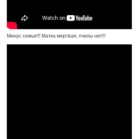
Минус семья!!! Матка мертвая, пчелы нет!!!