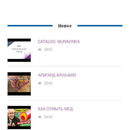
Новое
CATALOG: MURAVINKA
2800
АПИГАРД APIGUARD
2240
КАК ОТМЫТЬ МЕД
3434