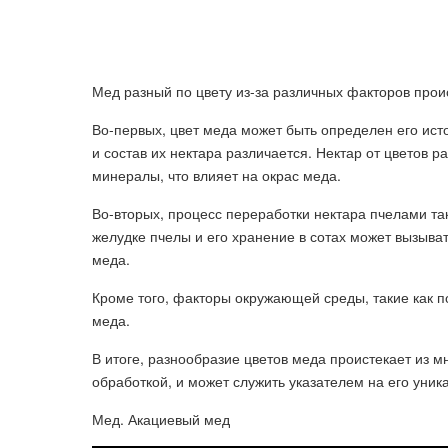
Мед разный по цвету из-за различных факторов прои
Во-первых, цвет меда может быть определен его ист
и состав их нектара различается. Нектар от цветов 
минералы, что влияет на окрас меда.
Во-вторых, процесс переработки нектара пчелами та
желудке пчелы и его хранение в сотах может вызыва
меда.
Кроме того, факторы окружающей среды, такие как по
меда.
В итоге, разнообразие цветов меда проистекает из 
обработкой, и может служить указателем на его уни
Мед. Акациевый мед