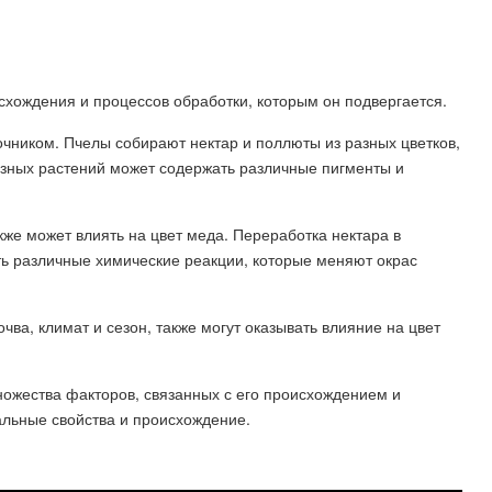
схождения и процессов обработки, которым он подвергается.
очником. Пчелы собирают нектар и поллюты из разных цветков,
разных растений может содержать различные пигменты и
кже может влиять на цвет меда. Переработка нектара в
ть различные химические реакции, которые меняют окрас
чва, климат и сезон, также могут оказывать влияние на цвет
множества факторов, связанных с его происхождением и
кальные свойства и происхождение.