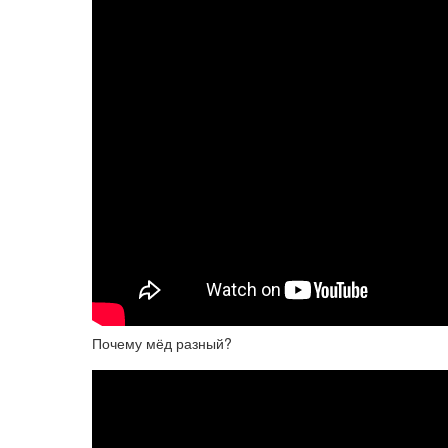
Почему мёд разный?