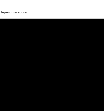
ретопка воска.