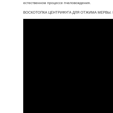
естественном процессе пчеловождения.
ВОСКОТОПКА ЦЕНТРИФУГА ДЛЯ ОТЖИМА МЕРВЫ. Пе