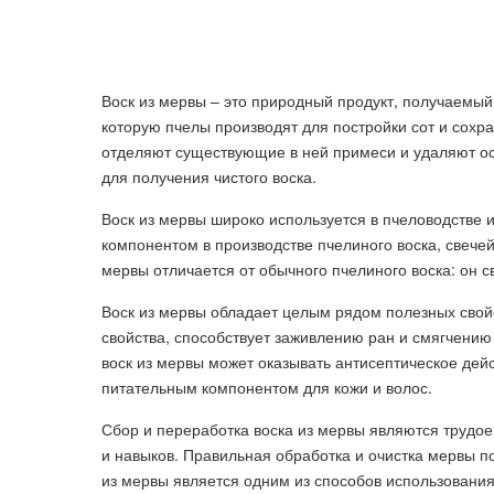
Воск из мервы – это природный продукт, получаемый
которую пчелы производят для постройки сот и сохр
отделяют существующие в ней примеси и удаляют ост
для получения чистого воска.
Воск из мервы широко используется в пчеловодстве
компонентом в производстве пчелиного воска, свечей,
мервы отличается от обычного пчелиного воска: он с
Воск из мервы обладает целым рядом полезных свой
свойства, способствует заживлению ран и смягчению
воск из мервы может оказывать антисептическое дей
питательным компонентом для кожи и волос.
Сбор и переработка воска из мервы являются труд
и навыков. Правильная обработка и очистка мервы п
из мервы является одним из способов использования