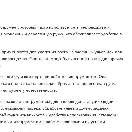
струмент, который часто используется в пчеловодстве и
 наконечник и деревянную ручку, что обеспечивает удобство в
применяются для удаления воска из пчелиных ульев или для
 пчеловодства. Они также могут быть использованы для прочих
е.
ргономику и комфорт при работе с инструментом. Она
чности при выполнении задач. Кроме того, деревянная ручка
инструменту естественность.
ся важным инструментом для пчеловодов и других людей,
служивании пасеки, обработке ульев и других задачах,
оей функциональности и удобству использования, стамеска
имым инструментом в работе с пчелами и их ульями.