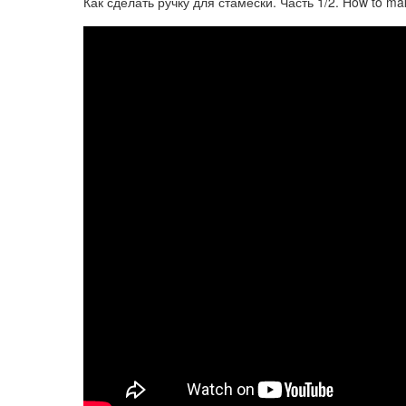
Как сделать ручку для стамески. Часть 1/2. How to mak