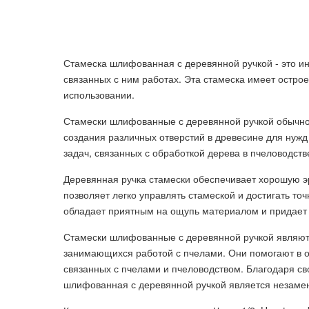
Стамеска шлифованная с деревянной ручкой - это ин
связанных с ним работах. Эта стамеска имеет острое
использовании.
Стамески шлифованные с деревянной ручкой обычно 
создания различных отверстий в древесине для нужд
задач, связанных с обработкой дерева в пчеловодств
Деревянная ручка стамески обеспечивает хорошую э
позволяет легко управлять стамеской и достигать то
обладает приятным на ощупь материалом и придает 
Стамески шлифованные с деревянной ручкой являют
занимающихся работой с пчелами. Они помогают в об
связанных с пчелами и пчеловодством. Благодаря св
шлифованная с деревянной ручкой является незамен