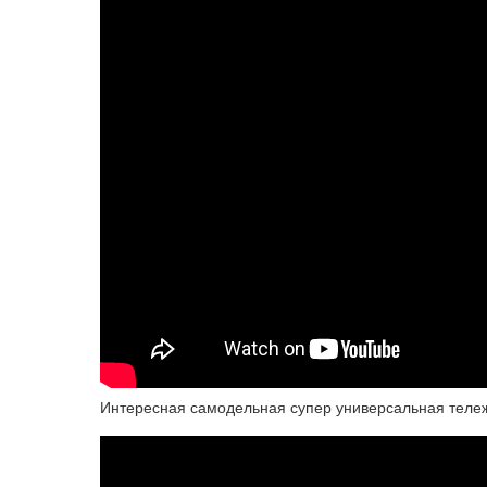
Интересная самодельная супер универсальная тележк