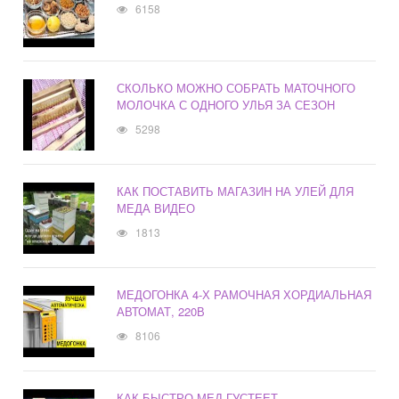
6158
СКОЛЬКО МОЖНО СОБРАТЬ МАТОЧНОГО
МОЛОЧКА С ОДНОГО УЛЬЯ ЗА СЕЗОН
5298
КАК ПОСТАВИТЬ МАГАЗИН НА УЛЕЙ ДЛЯ
МЕДА ВИДЕО
1813
МЕДОГОНКА 4-Х РАМОЧНАЯ ХОРДИАЛЬНАЯ
АВТОМАТ, 220В
8106
КАК БЫСТРО МЕД ГУСТЕЕТ