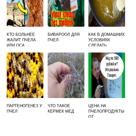
КТО БОЛЬНЕЕ
БИВАРООЛ ДЛЯ
КАК В ДОМАШНИХ
ЖАЛИТ ПЧЕЛА
ПЧЕЛ
УСЛОВИЯХ
ИЛИ ОСА
СДЕЛАТЬ
МЕДОВУХУ ИЗ
МЕДА РЕЦЕПТ
ПАРТЕНОГЕНЕЗ У
ЧТО ТАКОЕ
ЦЕНА НА
ПЧЕЛ
КЕРМЕК МЕД
ПЧЕЛОПРОДУКТЫ
ОТ
ПРОИЗВОДИТЕЛЯ
АПИПРОФ