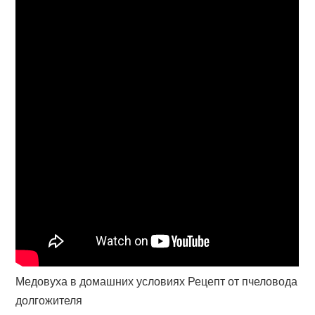
Медовуха в домашних условиях Рецепт от пчеловода
долгожителя