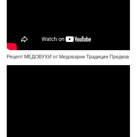
Рецепт МЕДОВУХИ от Медоварни Традиции Предков