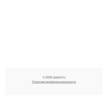
© 2026 apiprof.ru
Политика конфиденциальности