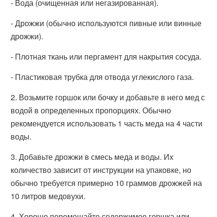
- Вода (очищенная или негазированная).
- Дрожжи (обычно используются пивные или винные
дрожжи).
- Плотная ткань или пергамент для накрытия сосуда.
- Пластиковая трубка для отвода углекислого газа.
2. Возьмите горшок или бочку и добавьте в него мед с
водой в определенных пропорциях. Обычно
рекомендуется использовать 1 часть меда на 4 части
воды.
3. Добавьте дрожжи в смесь меда и воды. Их
количество зависит от инструкции на упаковке, но
обычно требуется примерно 10 граммов дрожжей на
10 литров медовухи.
4. Хорошо перемешайте содержимое горшка или