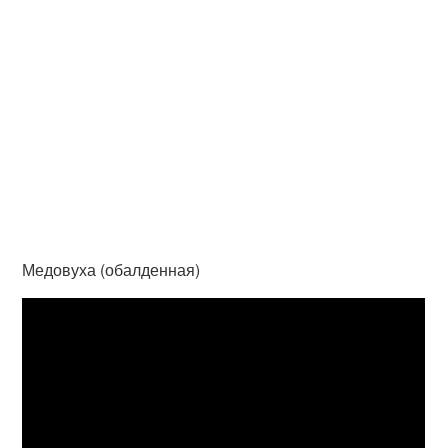
Медовуха (обалденная)