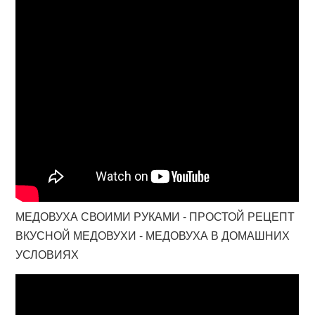
МЕДОВУХА СВОИМИ РУКАМИ - ПРОСТОЙ РЕЦЕПТ
ВКУСНОЙ МЕДОВУХИ - МЕДОВУХА В ДОМАШНИХ
УСЛОВИЯХ