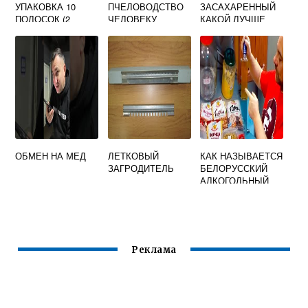
УПАКОВКА 10
ПЧЕЛОВОДСТВО
ЗАСАХАРЕННЫЙ
ПОЛОСОК (2
ЧЕЛОВЕКУ
КАКОЙ ЛУЧШЕ
ПОЛОСКИ НА
УЛЕЙ)
ОБМЕН НА МЕД
ЛЕТКОВЫЙ
КАК НАЗЫВАЕТСЯ
ЗАГРОДИТЕЛЬ
БЕЛОРУССКИЙ
АЛКОГОЛЬНЫЙ
НАПИТОК НА
МЕДУ И
ПРЯНОСТЯХ
Реклама