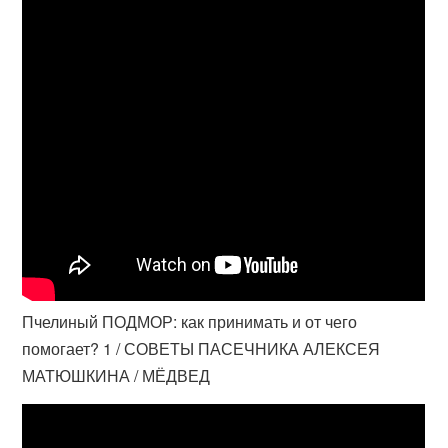
Пчелиный ПОДМОР: как принимать и от чего
помогает? 1 / СОВЕТЫ ПАСЕЧНИКА АЛЕКСЕЯ
МАТЮШКИНА / МЁДВЕД