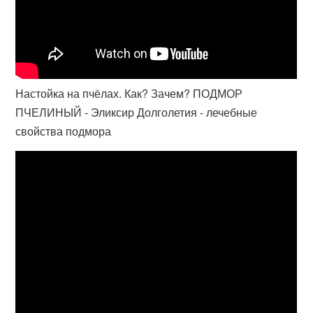
Настойка на пчёлах. Как? Зачем? ПОДМОР
ПЧЕЛИНЫЙ - Эликсир Долголетия - лечебные
свойства подмора