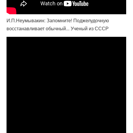
И.П.Неумывакин: Запомните! Поджелудочную
восстанавливает обычный... Ученый из СССР