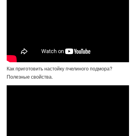
Как приготовить настойку пчелиного подмора?
Полезные свойства.