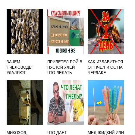
ЗАЧЕМ
ПРИЛЕТЕЛ РОЙ В
КАК ИЗБАВИТЬСЯ
ПЧЕЛОВОДЫ
ПУСТОЙ УЛЕЙ
ОТ ПЧЕЛ И ОС НА
УДАЛЯЮТ
ЧТО ДЕЛАТЬ
ЧЕРДАКЕ
РОЕВЫЕ
МАТОЧНИКИ ЕГЭ
МИКОЗОЛ,
ЧТО ДАЕТ
МЕД ЖИДКИЙ ИЛИ