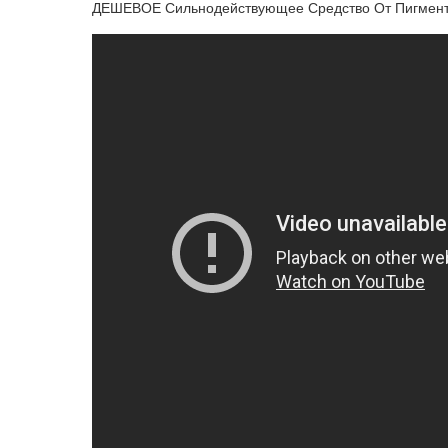
ДЕШЕВОЕ Сильнодействующее Средство От Пигмен