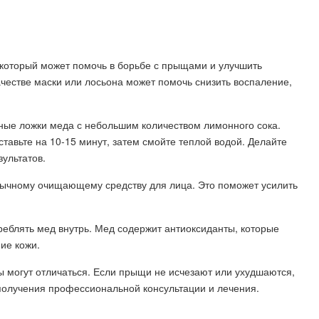
который может помочь в борьбе с прыщами и улучшить
ачестве маски или лосьона может помочь снизить воспаление,
ные ложки меда с небольшим количеством лимонного сока.
тавьте на 10-15 минут, затем смойте теплой водой. Делайте
ультатов.
бычному очищающему средству для лица. Это поможет усилить
треблять мед внутрь. Мед содержит антиоксиданты, которые
ие кожи.
ы могут отличаться. Если прыщи не исчезают или ухудшаются,
 получения профессиональной консультации и лечения.