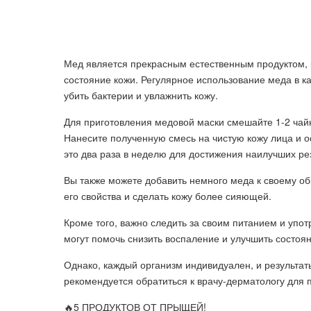
Мед является прекрасным естественным продуктом, 
состояние кожи. Регулярное использование меда в к
убить бактерии и увлажнить кожу.
Для приготовления медовой маски смешайте 1-2 чай
Нанесите полученную смесь на чистую кожу лица и ос
это два раза в неделю для достижения наилучших рез
Вы также можете добавить немного меда к своему о
его свойства и сделать кожу более сияющей.
Кроме того, важно следить за своим питанием и упо
могут помочь снизить воспаление и улучшить состоян
Однако, каждый организм индивидуален, и результат
рекомендуется обратиться к врачу-дерматологу для
🔥5 ПРОДУКТОВ ОТ ПРЫЩЕЙ!