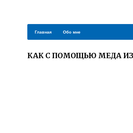
Главная
Обо мне
КАК С ПОМОЩЬЮ МЕДА И