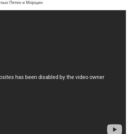
тных Пятен и Морщин