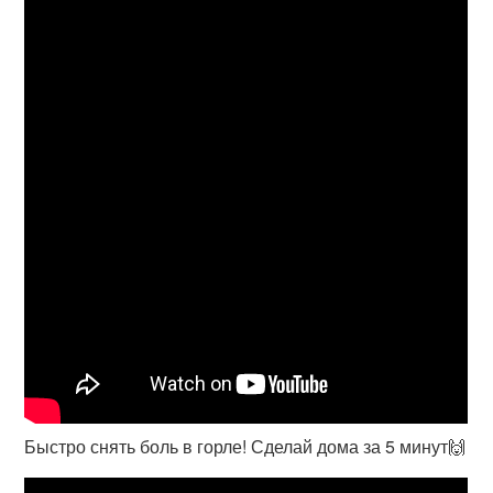
Быстро снять боль в горле! Сделай дома за 5 минут🙌