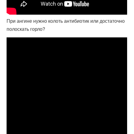
При ангине нужно колоть антибиотик или достаточно
полоскать горло?