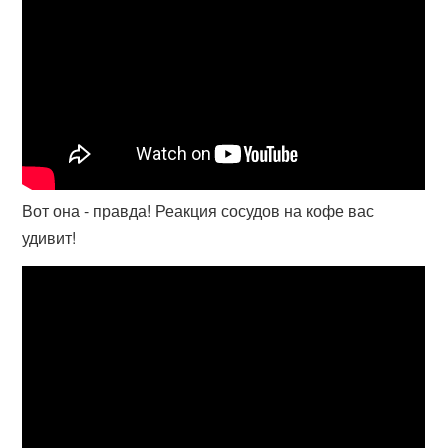
Вот она - правда! Реакция сосудов на кофе вас
удивит!