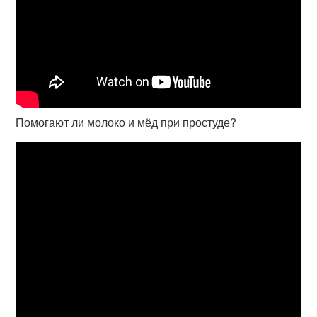
Помогают ли молоко и мёд при простуде?