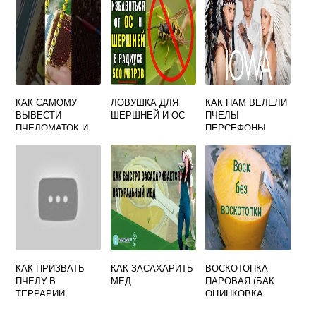
КАК САМОМУ
ЛОВУШКА ДЛЯ
КАК НАМ ВЕЛЕЛИ
ВЫВЕСТИ
ШЕРШНЕЙ И ОС
ПЧЕЛЫ
ПЧЕЛОМАТОК И
ПЕРСЕФОНЫ
РАСШИРИТЬ
ПАСЕКУ
КАК ПРИЗВАТЬ
КАК ЗАСАХАРИТЬ
ВОСКОТОПКА
ПЧЕЛУ В
МЕД
ПАРОВАЯ (БАК
ТЕРРАРИИ
ОЦИНКОВКА,
КАССЕТА