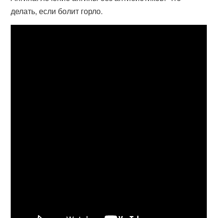
делать, если болит горло.