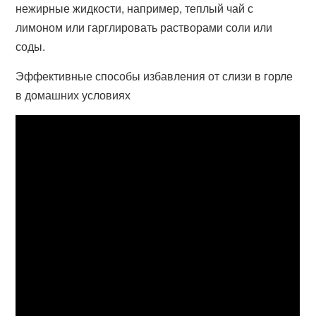
нежирные жидкости, например, теплый чай с
лимоном или гарглировать растворами соли или
соды.
Эффективные способы избавления от слизи в горле
в домашних условиях