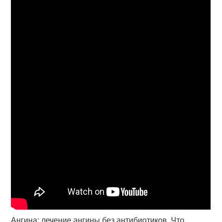
Ангина: лечение ангины без антибиотиков. Что