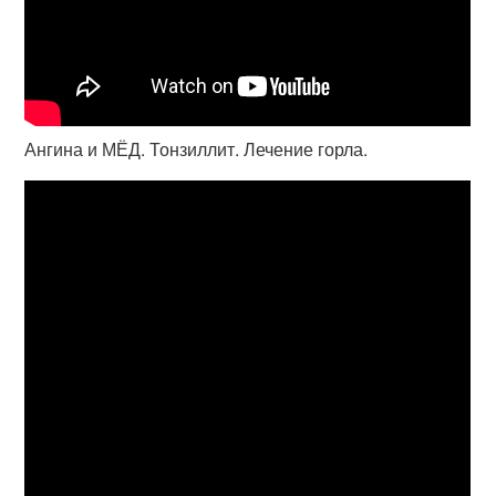
Ангина и МЁД. Тонзиллит. Лечение горла.