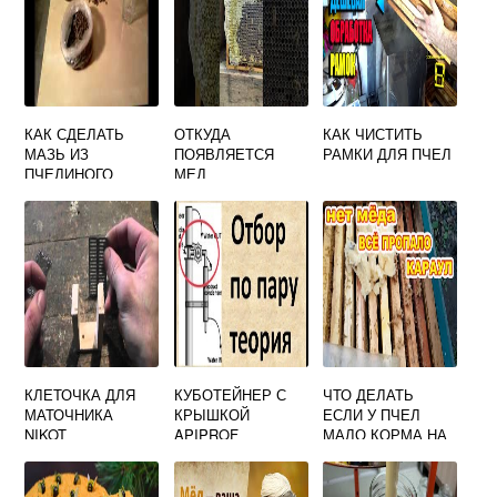
КАК СДЕЛАТЬ
ОТКУДА
КАК ЧИСТИТЬ
МАЗЬ ИЗ
ПОЯВЛЯЕТСЯ
РАМКИ ДЛЯ ПЧЕЛ
ПЧЕЛИНОГО
МЕД
ПОДМОРА
КЛЕТОЧКА ДЛЯ
КУБОТЕЙНЕР С
ЧТО ДЕЛАТЬ
МАТОЧНИКА
КРЫШКОЙ
ЕСЛИ У ПЧЕЛ
NIKOT
APIPROF
МАЛО КОРМА НА
ЗИМУ