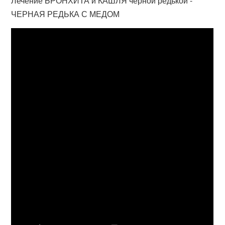
Лечение БРОНХИТА и КАШЛЯ черной редькой -
ЧЕРНАЯ РЕДЬКА С МЕДОМ