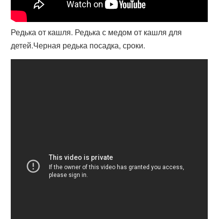
Редька от кашля. Редька с медом от кашля для
детей.Черная редька посадка, сроки.