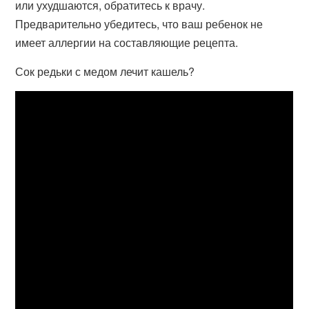
или ухудшаются, обратитесь к врачу.
Предварительно убедитесь, что ваш ребенок не
имеет аллергии на составляющие рецепта.
Сок редьки с медом лечит кашель?