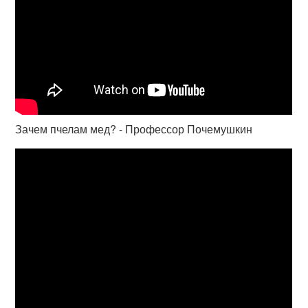
Зачем пчелам мед? - Профессор Почемушкин