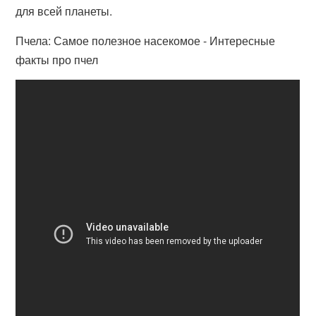
для всей планеты.
Пчела: Самое полезное насекомое - Интересные
факты про пчел