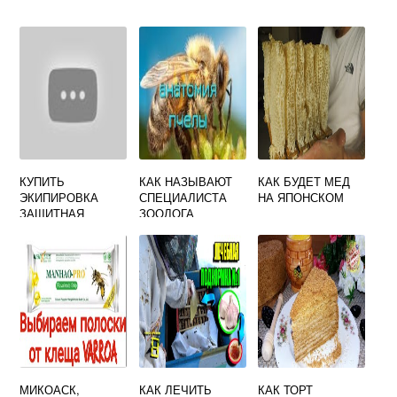
КУПИТЬ
КАК НАЗЫВАЮТ
КАК БУДЕТ МЕД
ЭКИПИРОВКА
СПЕЦИАЛИСТА
НА ЯПОНСКОМ
ЗАЩИТНАЯ
ЗООЛОГА
СВИЕНТИ С
КОТОРЫЙ
УПЛОТНЕНИЕМ
ЗАНИМАЕТСЯ
НА ШЕЕ.
ИЗУЧЕНИЕМ
ПЧЕЛ
МИКОАСК,
КАК ЛЕЧИТЬ
КАК ТОРТ