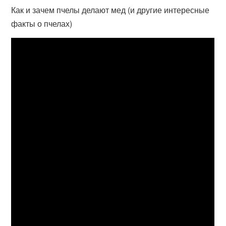
Как и зачем пчелы делают мед (и другие интересные
факты о пчелах)