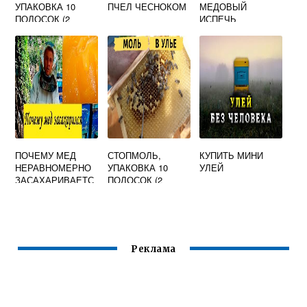
УПАКОВКА 10
ПЧЕЛ ЧЕСНОКОМ
МЕДОВЫЙ
ПОЛОСОК (2
ИСПЕЧЬ
ПОЛОСКИ НА
УЛЕЙ)
ПОЧЕМУ МЕД
СТОПМОЛЬ,
КУПИТЬ МИНИ
НЕРАВНОМЕРНО
УПАКОВКА 10
УЛЕЙ
ЗАСАХАРИВАЕТС
ПОЛОСОК (2
Я
ПОЛОСКИ НА 12
РАМОК)
Реклама