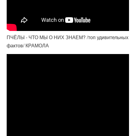
ПЧЁЛЫ - ЧТО МЫ О НИХ ЗНАЕМ? /топ удивительных
фактов/ КРАМОЛА