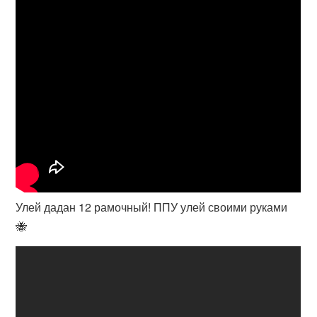
Улей дадан 12 рамочный! ППУ улей своими руками
🐝