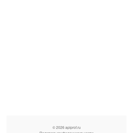
© 2026 apiprof.ru
Политика конфиденциальности