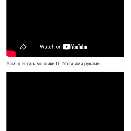
Улья шестирамочники ППУ своими руками.