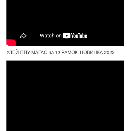
УЛЕЙ ППУ МАГАС на 12 РАМОК. НОВИНКА 2022