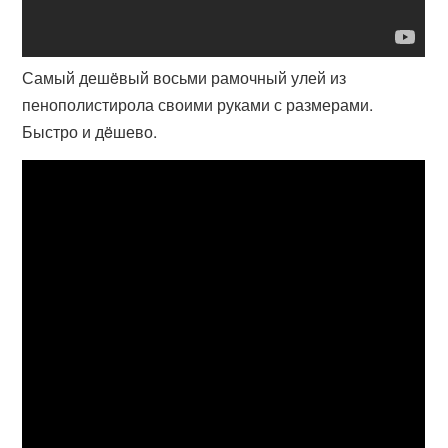
Самый дешëвый восьми рамочный улей из
пенополистирола своими руками с размерами.
Быстро и дëшево.