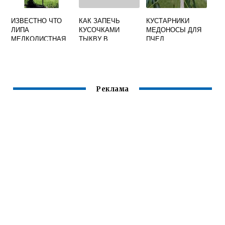
ИЗВЕСТНО ЧТО
КАК ЗАПЕЧЬ
КУСТАРНИКИ
ЛИПА
КУСОЧКАМИ
МЕДОНОСЫ ДЛЯ
МЕЛКОЛИСТНАЯ
ТЫКВУ В
ПЧЕЛ
ЛИСТОПАДНОЕ
ДУХОВКЕ С
РАСТЕНИЕ С
МЕДОМ
ВЫСОКИМИ
МЕДОНОСНЫМИ
КАЧЕСТВАМИ
Реклама