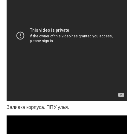
Заливка корпуса. ППУ улья.