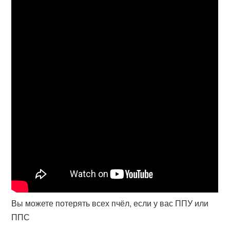
Вы можете потерять всех пчёл, если у вас ППУ или
ППС