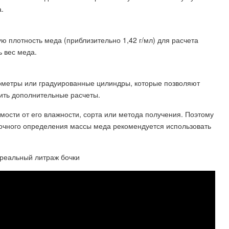
.
ю плотность меда (приблизительно 1,42 г/мл) для расчета
ь вес меда.
рометры или градуированные цилиндры, которые позволяют
ить дополнительные расчеты.
мости от его влажности, сорта или метода получения. Поэтому
точного определения массы меда рекомендуется использовать
 реальный литраж бочки