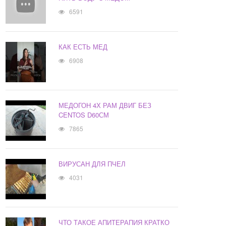
6591
КАК ЕСТЬ МЕД
6908
МЕДОГОН 4Х РАМ ДВИГ БЕЗ
CENTOS D60СМ
7865
ВИРУСАН ДЛЯ ПЧЕЛ
4031
ЧТО ТАКОЕ АПИТЕРАПИЯ КРАТКО