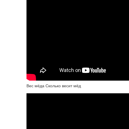
Вес мёда Сколько весит мёд