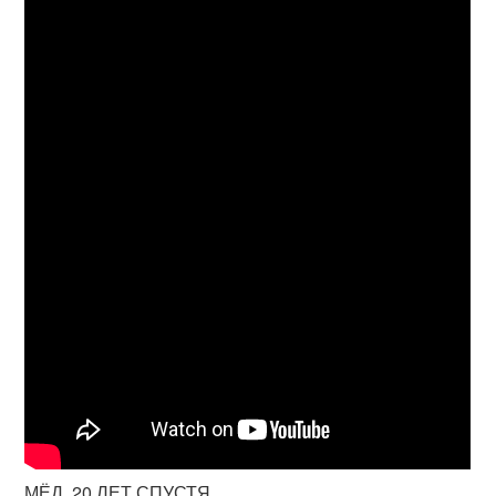
МЁД. 20 ЛЕТ СПУСТЯ.