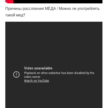
Причины расслоения МЁДА / Можно ли употреблять
такой мед?