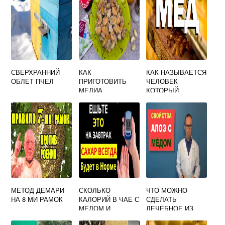
СВЕРХРАННИЙ
КАК
КАК НАЗЫВАЕТСЯ
ОБЛЕТ ПЧЕЛ
ПРИГОТОВИТЬ
ЧЕЛОВЕК
МЕДИА
КОТОРЫЙ
ПРАВИЛЬНО
СОБИРАЕТ МЕД У
ПЧЕЛ
МЕТОД ДЕМАРИ
СКОЛЬКО
ЧТО МОЖНО
НА 8 МИ РАМОК
КАЛОРИЙ В ЧАЕ С
СДЕЛАТЬ
МЕДОМ И
ЛЕЧЕБНОЕ ИЗ
МОЛОКОМ
МЕДА