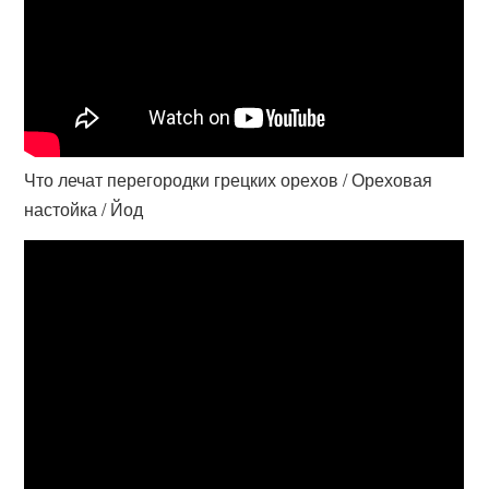
Что лечат перегородки грецких орехов / Ореховая
настойка / Йод