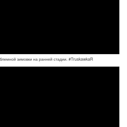
облемной зимовки на ранней стадии. #TruskawkaR