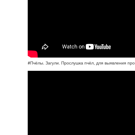
#Пчёлы. Загули. Прослушка пчёл, для выявления пр