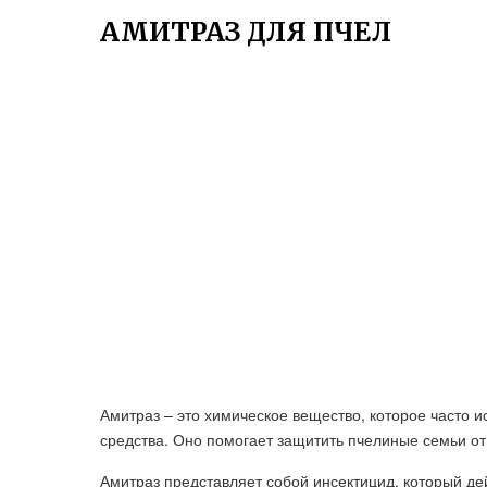
АМИТРАЗ ДЛЯ ПЧЕЛ
Амитраз – это химическое вещество, которое часто и
средства. Оно помогает защитить пчелиные семьи от
Амитраз представляет собой инсектицид, который де