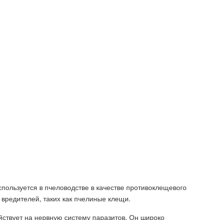
спользуется в пчеловодстве в качестве противоклещевого
 вредителей, таких как пчелиные клещи.
йствует на нервную систему паразитов. Он широко