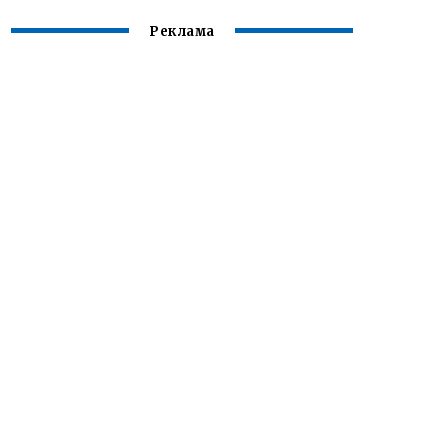
Реклама