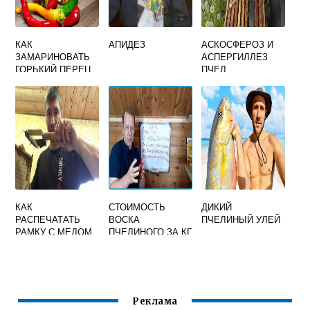
КАК
АПИДЕЗ
АСКОСФЕРОЗ И
ЗАМАРИНОВАТЬ
АСПЕРГИЛЛЕЗ
ГОРЬКИЙ ПЕРЕЦ
ПЧЕЛ
С МЕДОМ И
УКСУСОМ
КАК
СТОИМОСТЬ
ДИКИЙ
РАСПЕЧАТАТЬ
ВОСКА
ПЧЕЛИНЫЙ УЛЕЙ
РАМКУ С МЕДОМ
ПЧЕЛИНОГО ЗА КГ
ВИДЕО
ПРОДАТЬ
Реклама