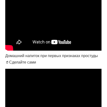
Домашний напиток при первых признаках простуды
🥤Сделайте сами