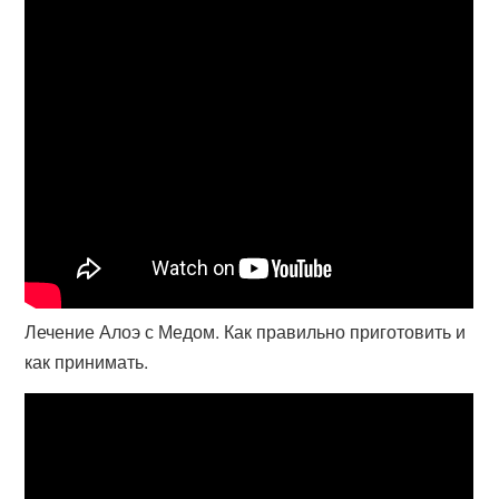
Лечение Алоэ с Медом. Как правильно приготовить и
как принимать.