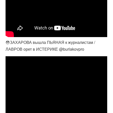
😳ЗАХАРОВА вышла ПЬЯНАЯ к журналистам /
ЛАВРОВ орет в ИСТЕРИКЕ @burlakovpro