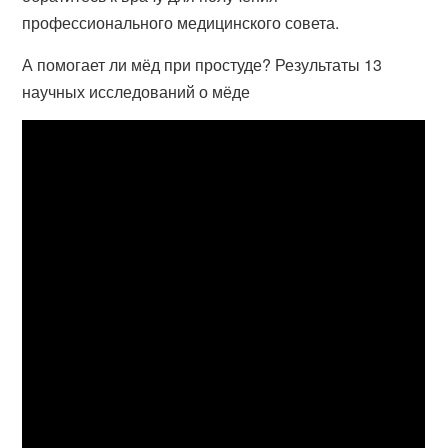
профессионального медицинского совета.
А помогает ли мёд при простуде? Результаты 13
научных исследований о мёде